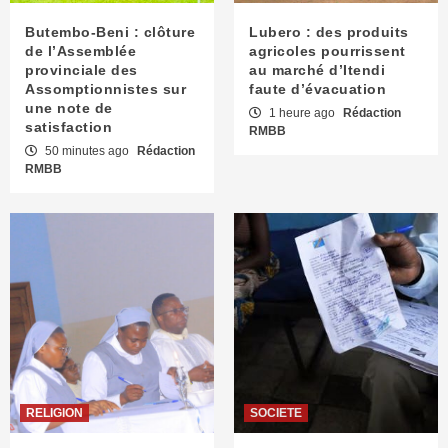
Butembo-Beni : clôture
Lubero : des produits
de l’Assemblée
agricoles pourrissent
provinciale des
au marché d’Itendi
Assomptionnistes sur
faute d’évacuation
une note de
1 heure ago
Rédaction
satisfaction
RMBB
50 minutes ago
Rédaction
RMBB
RELIGION
SOCIETE