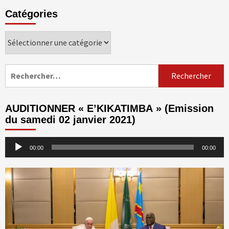
Catégories
Catégories
Rechercher :
AUDITIONNER « E’KIKATIMBA » (Emission
du samedi 02 janvier 2021)
Lecteur
00:00
00:00
audio