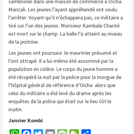
cambrioler dans une maison de commerce à Oïcha-
Manzali. Les jeunes l’ayant appréhendé ont voulu
l’arrêter. Voyant qu’il n’échappera pas, ce militaire a
tiré sur l’un des jeunes. Monsieur Kambale Charité
est mort sur le champ. La balle l’a atteint au niveau
de la poitrine.
Les jeunes ont poursuivi le meurtrier présumé et
l’ont attrapé. Il a lui-même été assommé par la
population en colère. Le corps du jeune homme a
été récupéré la nuit par la police pour la morgue de
l’hôpital général de référence d’Oicha alors que
celui du militaire a été levé du drame après les
enquêtes de la police qui était sur le lieu tôt le
matin.
Janvier Kombi
WhatsApp
Facebook
Twitter
Email
Message
WeChat
Partager