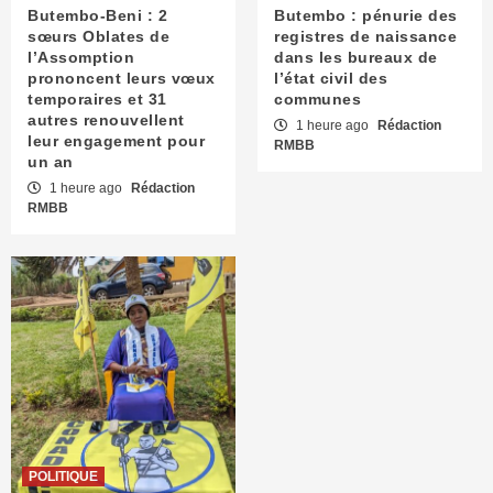
Butembo-Beni : 2
Butembo : pénurie des
sœurs Oblates de
registres de naissance
l’Assomption
dans les bureaux de
prononcent leurs vœux
l’état civil des
temporaires et 31
communes
autres renouvellent
1 heure ago
Rédaction
leur engagement pour
RMBB
un an
1 heure ago
Rédaction
RMBB
POLITIQUE