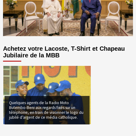
Achetez votre Lacoste, T-Shirt et Chapeau
Jubilaire de la MBB
Quelques agents de la Radio Moto
Butembo-Beni aux regards fixés sur un
téléphone, en train de visionner le logo du
jubilé d’argent de ce média catholique.