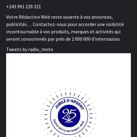
+243 991 229 321
Votre Rédaction Web reste ouverte à vos annonces,
publicités… Contactez-nous pour accorder une visibilité
incontournable à vos produits, marques et activités qui
seront consommés par près de 2 000 000 d’internautes.
Tweets by radio_moto