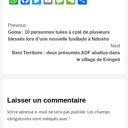
Continue
Previous
Goma : 10 personnes tuées à coté de plusieurs
Reading
blessés lors d’une nouvelle fusillade à Ndosho
Next
Beni Territoire : deux présumés ADF abattus dans
le village de Eringeti
Laisser un commentaire
Votre adresse e-mail ne sera pas publiée.
Les champs
obligatoires sont indiqués avec
*