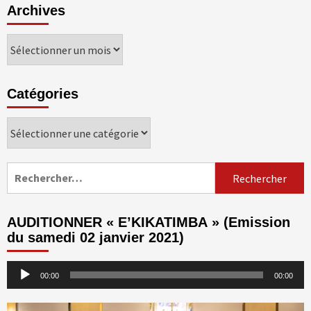
Archives
Archives
Catégories
Catégories
Rechercher :
AUDITIONNER « E’KIKATIMBA » (Emission
du samedi 02 janvier 2021)
Lecteur
00:00
00:00
audio