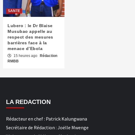
SANTE
Lubero : le Dr Blaise
Musubao appelle au
respect des mesures
barrières face à la
menace d’Ebola
15 heures ago
Rédaction
RMBB
LA REDACTION
Rédacteur en chef : Patrick Kalungwana
Secrétaire de Rédaction : Joëlle Mwenge