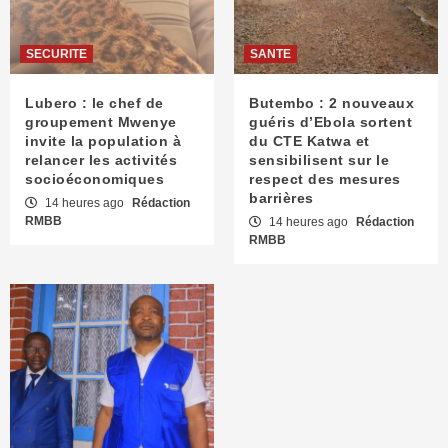
SECURITE
SANTE
Lubero : le chef de
Butembo : 2 nouveaux
groupement Mwenye
guéris d’Ebola sortent
invite la population à
du CTE Katwa et
relancer les activités
sensibilisent sur le
socioéconomiques
respect des mesures
barrières
14 heures ago
Rédaction
RMBB
14 heures ago
Rédaction
RMBB