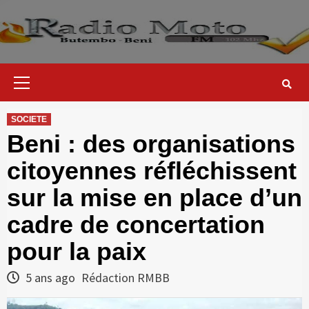
Skip
to
content
Primary
Menu
SOCIETE
Beni : des organisations
citoyennes réfléchissent
sur la mise en place d’un
cadre de concertation
pour la paix
5 ans ago
Rédaction RMBB