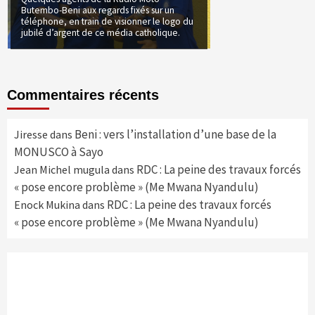
Butembo-Beni aux regards fixés sur un
téléphone, en train de visionner le logo du
jubilé d’argent de ce média catholique.
Commentaires récents
Beni : vers l’installation d’une base de la
Jiresse
dans
MONUSCO à Sayo
RDC : La peine des travaux forcés
Jean Michel mugula
dans
« pose encore problème » (Me Mwana Nyandulu)
RDC : La peine des travaux forcés
Enock Mukina
dans
« pose encore problème » (Me Mwana Nyandulu)