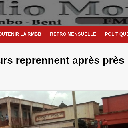
OUTENIR LA RMBB
RETRO MENSUELLE
POLITIQU
rs reprennent après près