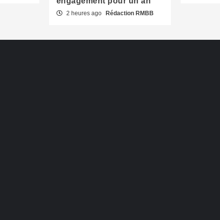
engagement pour un an
2 heures ago
Rédaction RMBB