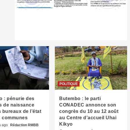
POLITIQUE
 : pénurie des
Butembo : le parti
es de naissance
CONADEC annonce son
 bureaux de l’état
congrès du 10 au 12 août
es communes
au Centre d’accueil Uhai
Kikyo
s ago
Rédaction RMBB