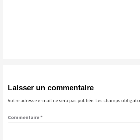
Continue
Reading
Laisser un commentaire
Votre adresse e-mail ne sera pas publiée.
Les champs obligatoi
Commentaire
*