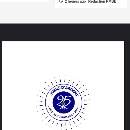
2 heures ago
Rédaction RMBB