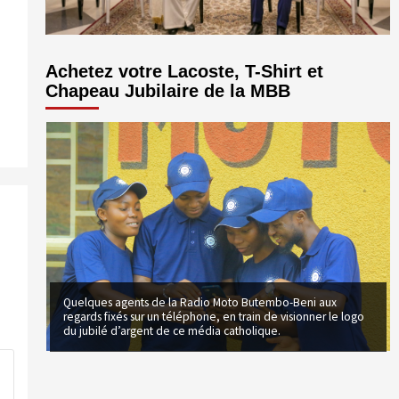
Achetez votre Lacoste, T-Shirt et
Chapeau Jubilaire de la MBB
Quelques agents de la Radio Moto Butembo-Beni aux
regards fixés sur un téléphone, en train de visionner le logo
du jubilé d’argent de ce média catholique.