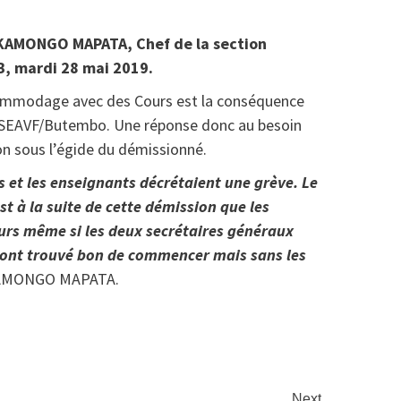
 KAMONGO MAPATA, Chef de la section
B, mardi 28 mai 2019.
commodage avec des Cours est la conséquence
l’ISEAVF/Butembo. Une réponse donc au besoin
n sous l’égide du démissionné.
s et les enseignants décrétaient une grève. Le
t à la suite de cette démission que les
ours même si les deux secrétaires généraux
ls ont trouvé bon de commencer mais sans les
KAMONGO MAPATA.
at
rtager
Next