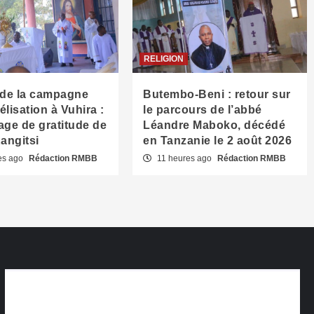
RELIGION
 de la campagne
Butembo-Beni : retour sur
lisation à Vuhira :
le parcours de l’abbé
age de gratitude de
Léandre Maboko, décédé
Kangitsi
en Tanzanie le 2 août 2026
es ago
Rédaction RMBB
11 heures ago
Rédaction RMBB