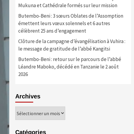
Mukuna et Cathédrale formés sur leur mission
Butembo-Beni : 3 sœurs Oblates de l’Assomption
émettent leurs vœux solennels et 6 autres
célèbrent 25 ans d’engagement
Clôture de la campagne d’évangélisation à Vuhira :
le message de gratitude de l’abbé Kangitsi
Butembo-Beni : retour sur le parcours de l’abbé
Léandre Maboko, décédé en Tanzanie le 2 août
2026
Archives
Archives
Catégories