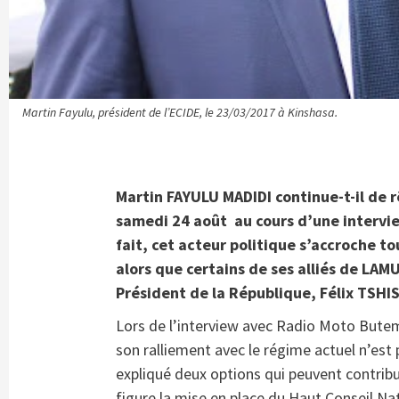
Martin Fayulu, président de l’ECIDE, le 23/03/2017 à Kinshasa.
Martin FAYULU MADIDI continue-t-il de r
samedi 24 août au cours d’une intervi
fait, cet acteur politique s’accroche t
alors que certains de ses alliés de LAMU
Président de la République, Félix TSHI
Lors de l’interview avec Radio Moto Bute
son ralliement avec le régime actuel n’est pa
expliqué deux options qui peuvent contribue
figure la mise en place du Haut Conseil Na