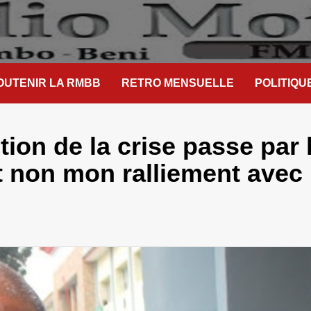
OUTENIR LA RMBB
RETRO MENSUELLE
POLITIQU
ion de la crise passe par 
et non mon ralliement avec 