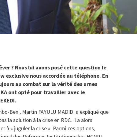
êver ? Nous lui avons posé cette question le
ew exclusive nous accordée au téléphone. En
oujours au combat sur la vérité des urnes
KA ont opté pour travailler avec le
SEKEDI.
mbo-Beni, Martin FAYULU MADIDI a expliqué que
s la solution à la crise en RDC. Il a alors
r à « juguler la crise ». Parmi ces options,
tional des Reformes Institutionnelles, HCNRI,