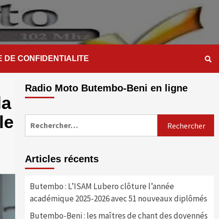
E DE CONFIDENTIALITE
Radio Moto Butembo-Beni en ligne
la
le
Rechercher :
Articles récents
Butembo : L’ISAM Lubero clôture l’année
académique 2025-2026 avec 51 nouveaux diplômés
Butembo-Beni : les maîtres de chant des doyennés