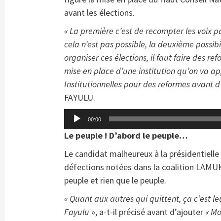
avant les élections.
« La première c’est de recompter les voix par
cela n’est pas possible, la deuxième possibil
organiser ces élections, il faut faire des 
mise en place d’une institution qu’on va a
Institutionnelles pour des reformes avant d’
FAYULU.
Lecteur
00:00
audio
Le peuple ! D’abord le peuple…
Le candidat malheureux à la présidentiell
défections notées dans la coalition LAMU
peuple et rien que le peuple.
« Quant aux autres qui quittent, ça c’est l
Fayulu
», a-t-il précisé avant d’ajouter
« Mo