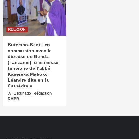
RELIGION
Butembo-Beni : en
communion avec le
diocèse de Bunda
(Tanzanie), une messe
funéraire de l’abbé
Kasereka Maboko
Léandre dite en la
Cathédrale
1 jour ago
Rédaction
RMBB