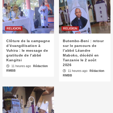
RELIGION
RELIGION
Clôture de la campagne
Butembo-Beni : retour
d’évangélisation à
sur le parcours de
Vuhira : le message de
l’abbé Léandre
gratitude de l’abbé
Maboko, décédé en
Kangitsi
Tanzanie le 2 août
2026
11 heures ago
Rédaction
RMBB
11 heures ago
Rédaction
RMBB