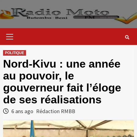
Skip
to
content
Primary
Menu
POLITIQUE
Nord-Kivu : une année
au pouvoir, le
gouverneur fait l’éloge
de ses réalisations
6 ans ago
Rédaction RMBB