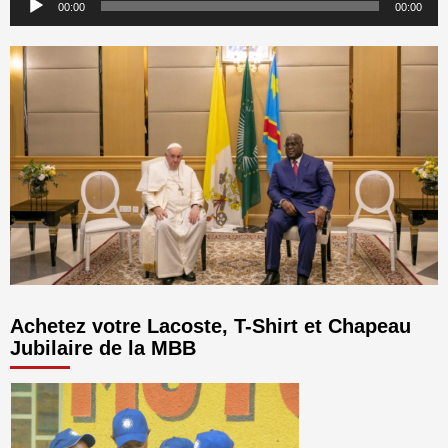
00:00
00:00
audio
Achetez votre Lacoste, T-Shirt et Chapeau
Jubilaire de la MBB