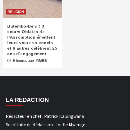
RELIGION
Butembo-Beni : 3
sœurs Oblates de
l’Assomption émettent
leurs vœux solennels
et 6 autres célèbrent 25
ans d’engagement
9 heures ago
RMBB
LA REDACTION
Rédacteur en chef : Patrick Kalungwana
Secrétaire de Rédaction : Joëlle Mwenge