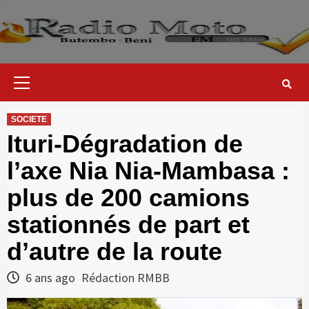
Skip
to
content
Primary
Menu
SOCIETE
Ituri-Dégradation de
l’axe Nia Nia-Mambasa :
plus de 200 camions
stationnés de part et
d’autre de la route
6 ans ago
Rédaction RMBB