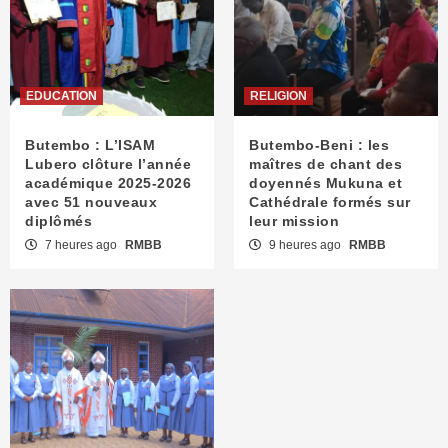
EDUCATION
RELIGION
Butembo : L’ISAM
Butembo-Beni : les
Lubero clôture l’année
maîtres de chant des
académique 2025-2026
doyennés Mukuna et
avec 51 nouveaux
Cathédrale formés sur
diplômés
leur mission
7 heures ago
RMBB
9 heures ago
RMBB