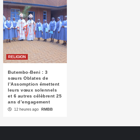
RELIGION
Butembo-Beni : 3
sœurs Oblates de
l’Assomption émettent
leurs vœux solennels
et 6 autres célèbrent 25
ans d’engagement
12 heures ago
RMBB