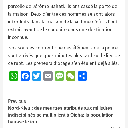
parcelle de Jérôme Bahati. Ils ont cassé la porte de
la maison. Deux d’entre ces hommes se sont alors
introduits dans la maison de la victime d’où ils l’ont
extrait avant de le conduire dans une destination
inconnue.
Nos sources confient que des éléments de la police
sont arrivés quelques minutes plus tard sur le lieu de
ce rapt. Les preneurs d’otage s’en étaient déjà allés.
WhatsApp
Facebook
Twitter
Email
Message
WeChat
Partager
Continue
Previous
Nord-Kivu : des meurtres attribués aux militaires
Reading
indisciplinés se multiplient à Oicha; la population
hausse le ton