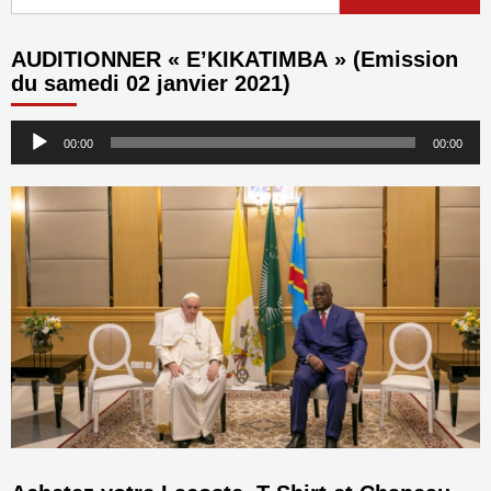
AUDITIONNER « E’KIKATIMBA » (Emission
du samedi 02 janvier 2021)
Lecteur
00:00
00:00
audio