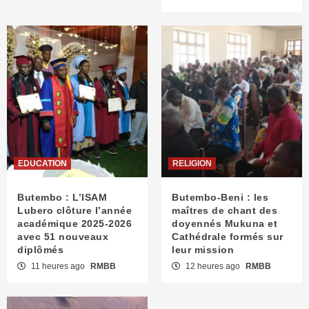
EDUCATION
RELIGION
Butembo : L’ISAM
Butembo-Beni : les
Lubero clôture l’année
maîtres de chant des
académique 2025-2026
doyennés Mukuna et
avec 51 nouveaux
Cathédrale formés sur
diplômés
leur mission
11 heures ago
RMBB
12 heures ago
RMBB