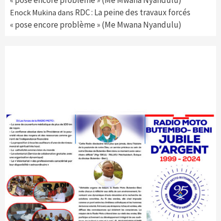
« pose encore problème » (Me Mwana Nyandulu)
RDC : La peine des travaux forcés
Enock Mukina
dans
« pose encore problème » (Me Mwana Nyandulu)