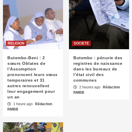
RELIGION
SOCIETE
Butembo-Beni : 2
Butembo : pénurie des
sœurs Oblates de
registres de naissance
l’Assomption
dans les bureaux de
prononcent leurs vœux
l’état civil des
temporaires et 31
communes
autres renouvellent
2 heures ago
Rédaction
leur engagement pour
RMBB
un an
1 heure ago
Rédaction
RMBB