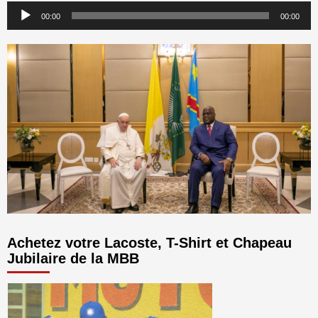
Lecteur
00:00
00:00
audio
Achetez votre Lacoste, T-Shirt et Chapeau
Jubilaire de la MBB