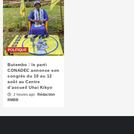
POLITIQUE
Butembo : le parti
CONADEC annonce son
congrès du 10 au 12
août au Centre
d’accueil Uhai Kikyo
2 heures ago
Rédaction
RMBB