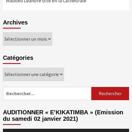
Maboko Léandre dite en la Cathédrale
Archives
Archives
Catégories
Catégories
Rechercher :
AUDITIONNER « E’KIKATIMBA » (Emission
du samedi 02 janvier 2021)
Lecteur