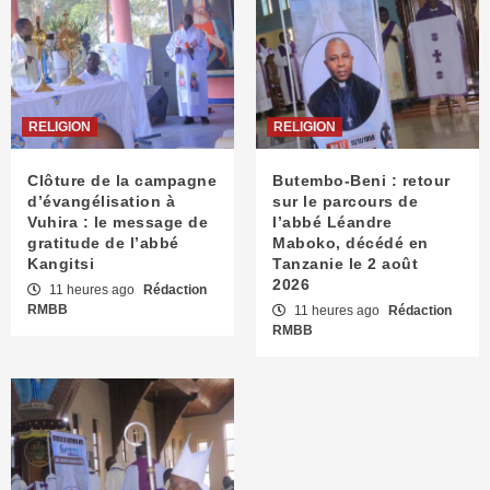
RELIGION
RELIGION
Clôture de la campagne
Butembo-Beni : retour
d’évangélisation à
sur le parcours de
Vuhira : le message de
l’abbé Léandre
gratitude de l’abbé
Maboko, décédé en
Kangitsi
Tanzanie le 2 août
2026
11 heures ago
Rédaction
RMBB
11 heures ago
Rédaction
RMBB