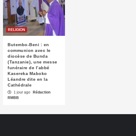
RELIGION
Butembo-Beni : en
communion avec le
diocèse de Bunda
(Tanzanie), une messe
funéraire de l’abbé
Kasereka Maboko
Léandre dite en la
Cathédrale
1 jour ago
Rédaction
RMBB