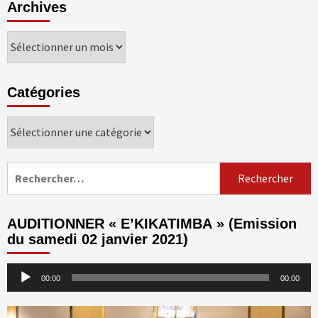
Archives
Archives
Catégories
Catégories
Rechercher :
AUDITIONNER « E’KIKATIMBA » (Emission
du samedi 02 janvier 2021)
Lecteur
00:00
00:00
audio