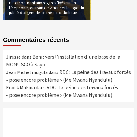
Butembo-Beni aux regards fixés sur un
téléphone, en train de visionner le logo du
jubilé d’argent de ce média catholique.
Commentaires récents
Beni : vers l’installation d’une base de la
Jiresse
dans
MONUSCO à Sayo
RDC : La peine des travaux forcés
Jean Michel mugula
dans
« pose encore problème » (Me Mwana Nyandulu)
RDC : La peine des travaux forcés
Enock Mukina
dans
« pose encore problème » (Me Mwana Nyandulu)