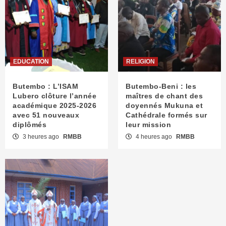
EDUCATION
RELIGION
Butembo : L’ISAM
Butembo-Beni : les
Lubero clôture l’année
maîtres de chant des
académique 2025-2026
doyennés Mukuna et
avec 51 nouveaux
Cathédrale formés sur
diplômés
leur mission
3 heures ago
RMBB
4 heures ago
RMBB