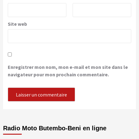
Site web
Enregistrer mon nom, mon e-mail et mon site dans le
navigateur pour mon prochain commentaire.
Radio Moto Butembo-Beni en ligne