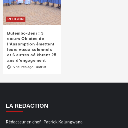
RELIGION
Butembo-Beni : 3
sœurs Oblates de
l’Assomption émettent
leurs vœux solennels
et 6 autres célèbrent 25
ans d’engagement
5 heures ago
RMBB
LA REDACTION
Rédacteur en chef : Patrick Kalungwana