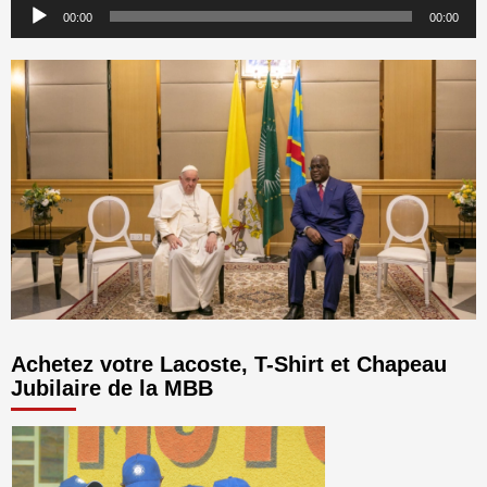
Lecteur
00:00
00:00
audio
Achetez votre Lacoste, T-Shirt et Chapeau
Jubilaire de la MBB