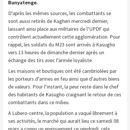
Bunyatenge.
D’après les mêmes sources, les combattants se
sont aussi retirés de Kagheri mercredi dernier,
laissant ainsi place aux militaires de l’UPDF qui
contrôlent actuellement cette agglomération. Pour
rappel, les soldats du M23 sont arrivés à Kasugho
vers 13 heures de dimanche dernier après un
échange des tirs avec l’armée loyaliste.
Les maisons et boutiques ont été cambriolées par
les porteurs d’armes en feu ainsi que d’autres biens
de valeurs. Pour l’instant, la peur reste dans le chef
des habitants de Kasugho craignant le retour de ces
combattants dans ce milieu.
A Lubero-centre, la population a vaqué librement à
ses activités, le marché qui aurait lieu ce samedi 08
mars a connu un engouement ce vendredi, cela