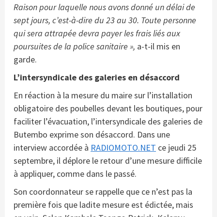
Raison pour laquelle nous avons donné un délai de
sept jours, c’est-à-dire du 23 au 30. Toute personne
qui sera attrapée devra payer les frais liés aux
poursuites de la police sanitaire »,
a-t-il mis en
garde.
L’intersyndicale des galeries en désaccord
En réaction à la mesure du maire sur l’installation
obligatoire des poubelles devant les boutiques, pour
faciliter l’évacuation, l’intersyndicale des galeries de
Butembo exprime son désaccord. Dans une
interview accordée à
RADIOMOTO.NET
ce jeudi 25
septembre, il déplore le retour d’une mesure difficile
à appliquer, comme dans le passé.
Son coordonnateur se rappelle que ce n’est pas la
première fois que ladite mesure est édictée, mais