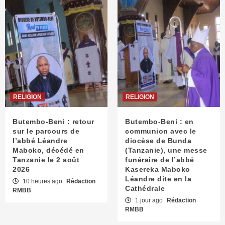
RELIGION
RELIGION
Butembo-Beni : retour
Butembo-Beni : en
sur le parcours de
communion avec le
l’abbé Léandre
diocèse de Bunda
Maboko, décédé en
(Tanzanie), une messe
Tanzanie le 2 août
funéraire de l’abbé
2026
Kasereka Maboko
Léandre dite en la
10 heures ago
Rédaction
Cathédrale
RMBB
1 jour ago
Rédaction
RMBB