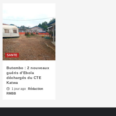
SANTE
Butembo : 2 nouveaux
guéris d’Ebola
déchargés du CTE
Katwa
1 jour ago
Rédaction
RMBB