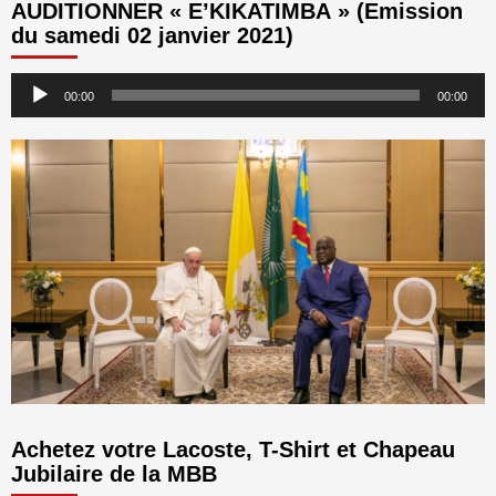
AUDITIONNER « E’KIKATIMBA » (Emission
du samedi 02 janvier 2021)
Lecteur
00:00
00:00
audio
Achetez votre Lacoste, T-Shirt et Chapeau
Jubilaire de la MBB