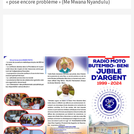
« pose encore problème » (Me Mwana Nyandulu)