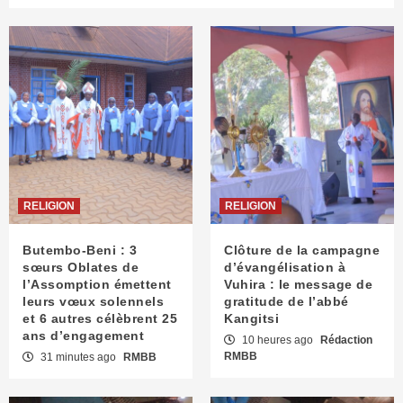
RELIGION
RELIGION
Butembo-Beni : 3
Clôture de la campagne
sœurs Oblates de
d’évangélisation à
l’Assomption émettent
Vuhira : le message de
leurs vœux solennels
gratitude de l’abbé
et 6 autres célèbrent 25
Kangitsi
ans d’engagement
10 heures ago
Rédaction
RMBB
31 minutes ago
RMBB