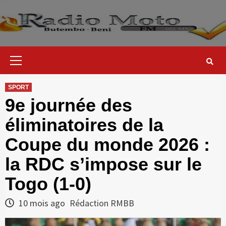
Skip
to
content
Primary
Menu
SPORT
9e journée des
éliminatoires de la
Coupe du monde 2026 :
la RDC s’impose sur le
Togo (1-0)
10 mois ago
Rédaction RMBB