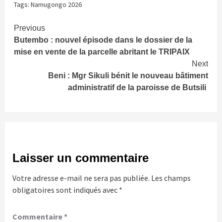
Tags:
Namugongo 2026
Continue
Previous
Butembo : nouvel épisode dans le dossier de la
Reading
mise en vente de la parcelle abritant le TRIPAIX
Next
Beni : Mgr Sikuli bénit le nouveau bâtiment
administratif de la paroisse de Butsili
Laisser un commentaire
Votre adresse e-mail ne sera pas publiée.
Les champs
obligatoires sont indiqués avec
*
Commentaire
*