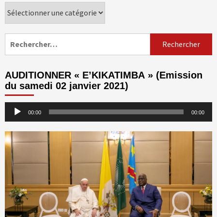
Catégories
Rechercher :
AUDITIONNER « E’KIKATIMBA » (Emission
du samedi 02 janvier 2021)
Lecteur
00:00
00:00
audio