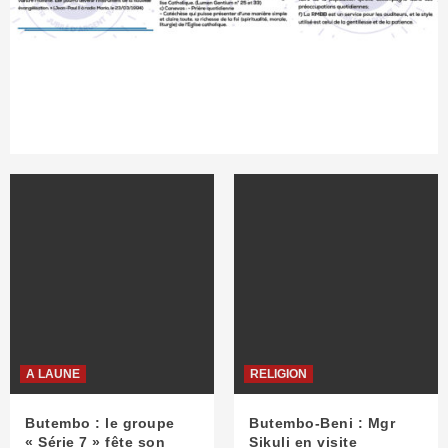
A LAUNE
RELIGION
Butembo : le groupe
Butembo-Beni : Mgr
« Série 7 » fête son
Sikuli en visite