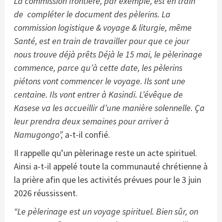
La commission frontière, par exemple, est en train
de compléter le document des pèlerins. La
commission logistique & voyage & liturgie, même
Santé, est en train de travailler pour que ce jour
nous trouve déjà prêts Déjà le 15 mai, le pèlerinage
commence, parce qu’à cette date, les pèlerins
piétons vont commencer le voyage. Ils sont une
centaine. Ils vont entrer à Kasindi. L’évêque de
Kasese va les accueillir d’une manière solennelle. Ça
leur prendra deux semaines pour arriver à
Namugongo”,
a-t-il confié.
Il rappelle qu’un pèlerinage reste un acte spirituel.
Ainsi a-t-il appelé toute la communauté chrétienne à
la prière afin que les activités prévues pour le 3 juin
2026 réussissent.
“Le pèlerinage est un voyage spirituel. Bien sûr, on