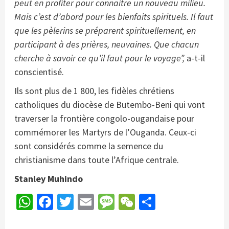
peut en profiter pour connaitre un nouveau milieu.
Mais c’est d’abord pour les bienfaits spirituels. Il faut
que les pèlerins se préparent spirituellement, en
participant à des prières, neuvaines. Que chacun
cherche à savoir ce qu’il faut pour le voyage”,
a-t-il
conscientisé.
Ils sont plus de 1 800, les fidèles chrétiens
catholiques du diocèse de Butembo-Beni qui vont
traverser la frontière congolo-ougandaise pour
commémorer les Martyrs de l’Ouganda. Ceux-ci
sont considérés comme la semence du
christianisme dans toute l’Afrique centrale.
Stanley Muhindo
WhatsApp
Facebook
Twitter
Email
Message
WeChat
Partager