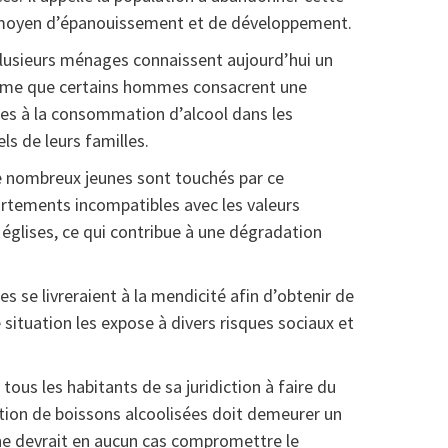
me moyen d’épanouissement et de développement.
plusieurs ménages connaissent aujourd’hui un
ffirme que certains hommes consacrent une
res à la consommation d’alcool dans les
ls de leurs familles.
e nombreux jeunes sont touchés par ce
tements incompatibles avec les valeurs
s églises, ce qui contribue à une dégradation
les se livreraient à la mendicité afin d’obtenir de
 situation les expose à divers risques sociaux et
e tous les habitants de sa juridiction à faire du
mation de boissons alcoolisées doit demeurer un
 ne devrait en aucun cas compromettre le