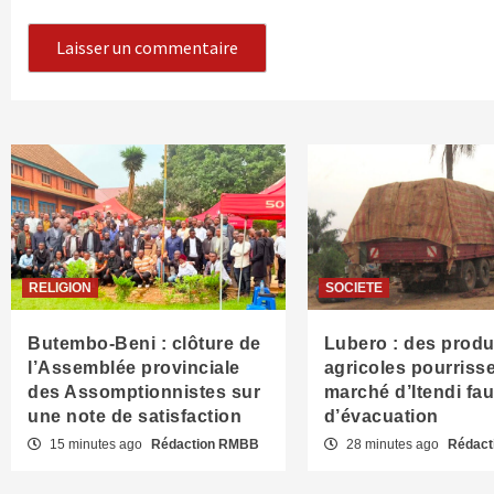
RELIGION
SOCIETE
Butembo-Beni : clôture de
Lubero : des produ
l’Assemblée provinciale
agricoles pourriss
des Assomptionnistes sur
marché d’Itendi fau
une note de satisfaction
d’évacuation
15 minutes ago
Rédaction RMBB
28 minutes ago
Rédact