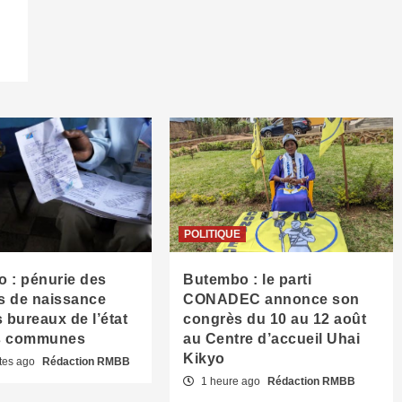
POLITIQUE
 : pénurie des
Butembo : le parti
es de naissance
CONADEC annonce son
 bureaux de l’état
congrès du 10 au 12 août
es communes
au Centre d’accueil Uhai
Kikyo
tes ago
Rédaction RMBB
1 heure ago
Rédaction RMBB