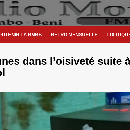
OUTENIR LA RMBB
RETRO MENSUELLE
POLITIQU
nes dans l’oisiveté suite 
ol