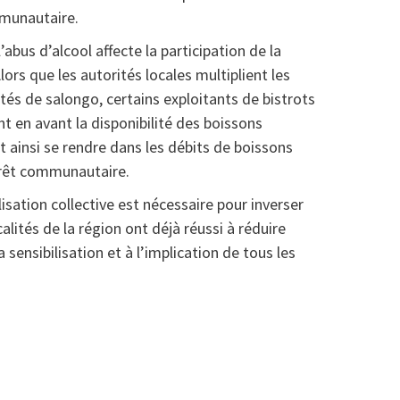
mmunautaire.
bus d’alcool affecte la participation de la
rs que les autorités locales multiplient les
vités de salongo, certains exploitants de bistrots
t en avant la disponibilité des boissons
ainsi se rendre dans les débits de boissons
térêt communautaire.
sation collective est nécessaire pour inverser
alités de la région ont déjà réussi à réduire
ensibilisation et à l’implication de tous les
at
rtager