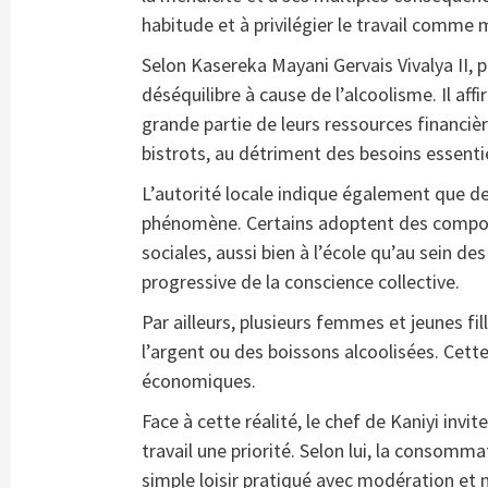
habitude et à privilégier le travail com
Selon Kasereka Mayani Gervais Vivalya II, 
déséquilibre à cause de l’alcoolisme. Il a
grande partie de leurs ressources financiè
bistrots, au détriment des besoins essentie
L’autorité locale indique également que d
phénomène. Certains adoptent des compor
sociales, aussi bien à l’école qu’au sein de
progressive de la conscience collective.
Par ailleurs, plusieurs femmes et jeunes fil
l’argent ou des boissons alcoolisées. Cette
économiques.
Face à cette réalité, le chef de Kaniyi invit
travail une priorité. Selon lui, la consom
simple loisir pratiqué avec modération et