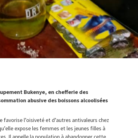
groupement Bukenye, en chefferie des
sommation abusive des boissons alcoolisées
e favorise l’oisiveté et d’autres antivaleurs chez
u’elle expose les femmes et les jeunes filles à
es. Il appelle la population à abandonner cette