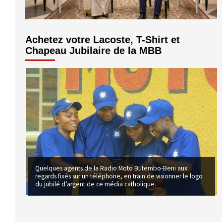
Achetez votre Lacoste, T-Shirt et
Chapeau Jubilaire de la MBB
Quelques agents de la Radio Moto Butembo-Beni aux
regards fixés sur un téléphone, en train de visionner le logo
du jubilé d’argent de ce média catholique.