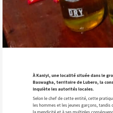
À Kaniyi, une localité située dans le 
Baswagha, territoire de Lubero, la con
inquiète les autorités locales.
Selon le chef de cette entité, cette pratiqu
les hommes et les jeunes garçons, tandis q
la mendicité et à ses multiples conséquenc