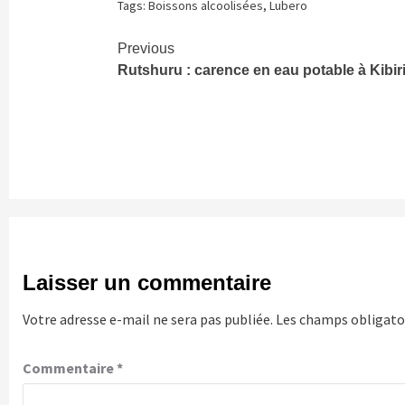
Tags:
Boissons alcoolisées
,
Lubero
Continue
Previous
Rutshuru : carence en eau potable à Kibir
Reading
Laisser un commentaire
Votre adresse e-mail ne sera pas publiée.
Les champs obligatoi
Commentaire
*