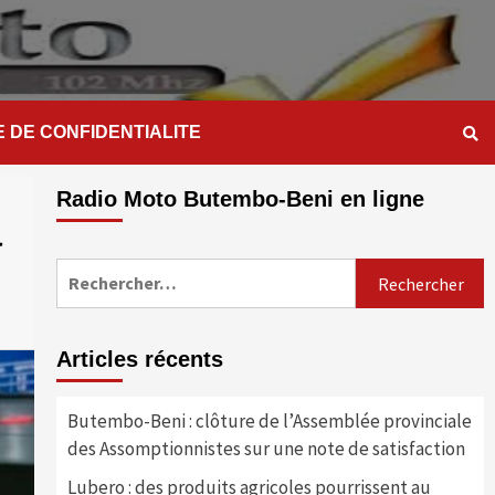
E DE CONFIDENTIALITE
Radio Moto Butembo-Beni en ligne
à
Rechercher :
Articles récents
Butembo-Beni : clôture de l’Assemblée provinciale
des Assomptionnistes sur une note de satisfaction
Lubero : des produits agricoles pourrissent au