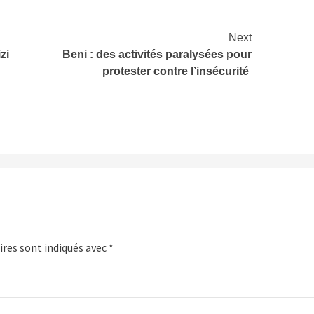
Next
izi
Beni : des activités paralysées pour
protester contre l’insécurité
res sont indiqués avec
*