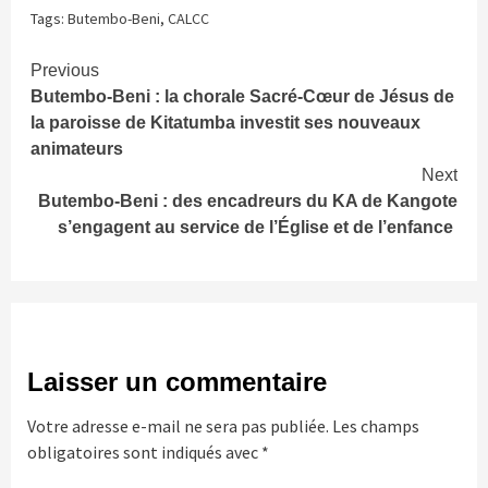
Tags:
Butembo-Beni
,
CALCC
Continue
Previous
Butembo-Beni : la chorale Sacré-Cœur de Jésus de
Reading
la paroisse de Kitatumba investit ses nouveaux
animateurs
Next
Butembo-Beni : des encadreurs du KA de Kangote
s’engagent au service de l’Église et de l’enfance
Laisser un commentaire
Votre adresse e-mail ne sera pas publiée.
Les champs
obligatoires sont indiqués avec
*