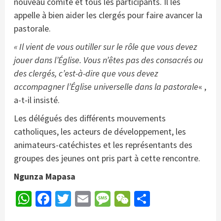
nouveau comité et tous les participants. Il les
appelle à bien aider les clergés pour faire avancer la
pastorale.
« Il vient de vous outiller sur le rôle que vous devez
jouer dans l’Église. Vous n’êtes pas des consacrés ou
des clergés, c’est-à-dire que vous devez
accompagner l’Église universelle dans la pastorale
« ,
a-t-il insisté.
Les délégués des différents mouvements
catholiques, les acteurs de développement, les
animateurs-catéchistes et les représentants des
groupes des jeunes ont pris part à cette rencontre.
Ngunza Mapasa
WhatsApp
Facebook
Twitter
Email
Message
WeChat
Partager