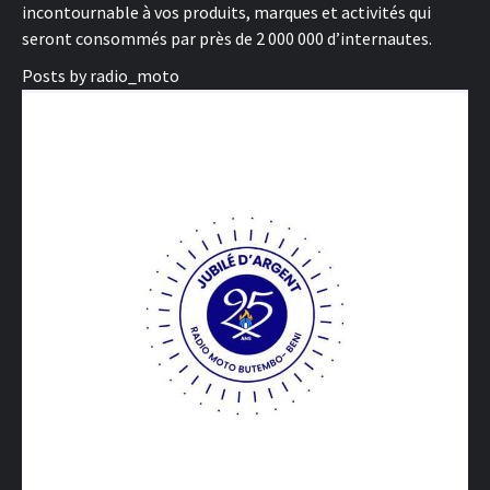
incontournable à vos produits, marques et activités qui
seront consommés par près de 2 000 000 d’internautes.
Posts by radio_moto