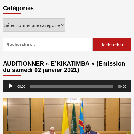
Catégories
Catégories
Rechercher :
AUDITIONNER « E’KIKATIMBA » (Emission
du samedi 02 janvier 2021)
Lecteur
00:00
00:00
audio