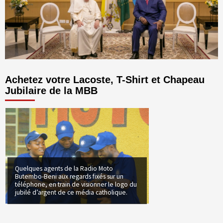
Achetez votre Lacoste, T-Shirt et Chapeau
Jubilaire de la MBB
Quelques agents de la Radio Moto
Butembo-Beni aux regards fixés sur un
téléphone, en train de visionner le logo du
jubilé d’argent de ce média catholique.