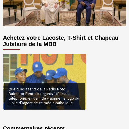
Achetez votre Lacoste, T-Shirt et Chapeau
Jubilaire de la MBB
Quelques agents de la Radio Moto
Butembo-Beni aux regards fixés sur un
téléphone, en train de visionner le logo du
jubilé d’argent de ce média catholique.
Commentaires récents