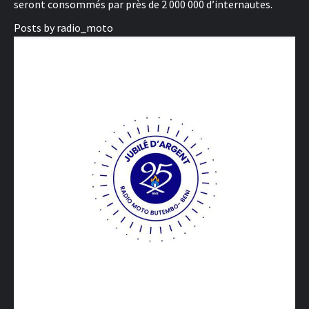
seront consommés par près de 2 000 000 d’internautes.
Posts by radio_moto