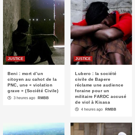
JUSTICE
JUSTICE
Beni : mort d’un
Lubero : la société
citoyen au cahot de la
civile de Bapere
PNC, une « violation
réclame une audience
grave » (Société Civile)
foraine pour un
militaire FARDC accusé
3 heures ago
RMBB
de viol à Kisasa
4 heures ago
RMBB