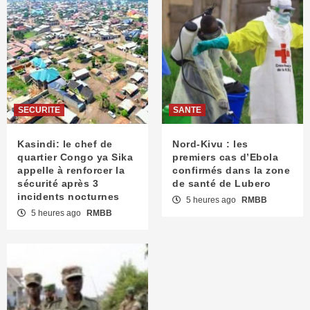
SECURITE
SANTE
Kasindi: le chef de
Nord-Kivu : les
quartier Congo ya Sika
premiers cas d’Ebola
appelle à renforcer la
confirmés dans la zone
sécurité après 3
de santé de Lubero
incidents nocturnes
5 heures ago
RMBB
5 heures ago
RMBB