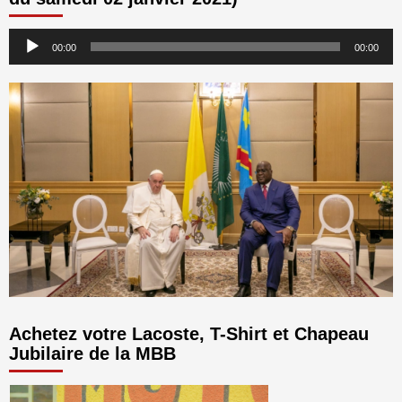
Lecteur
00:00
00:00
audio
Achetez votre Lacoste, T-Shirt et Chapeau
Jubilaire de la MBB