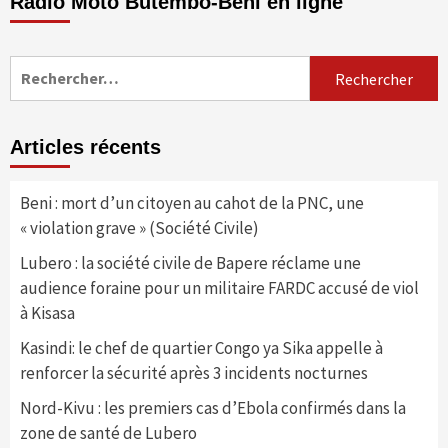
Radio Moto Butembo-Beni en ligne
Rechercher :
Articles récents
Beni : mort d’un citoyen au cahot de la PNC, une
« violation grave » (Société Civile)
Lubero : la société civile de Bapere réclame une
audience foraine pour un militaire FARDC accusé de viol
à Kisasa
Kasindi: le chef de quartier Congo ya Sika appelle à
renforcer la sécurité après 3 incidents nocturnes
Nord-Kivu : les premiers cas d’Ebola confirmés dans la
zone de santé de Lubero