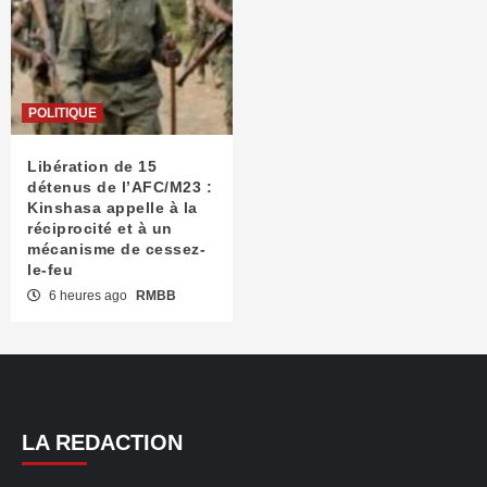
POLITIQUE
Libération de 15
détenus de l’AFC/M23 :
Kinshasa appelle à la
réciprocité et à un
mécanisme de cessez-
le-feu
6 heures ago
RMBB
LA REDACTION