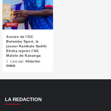
SPORT
Ancien de l’OC
Butembo Sport, le
joueur Kambale Sadiki
Elisha rejoint l’AS
Malole de Kananga
1 jour ago
Rédaction
RMBB
LA REDACTION