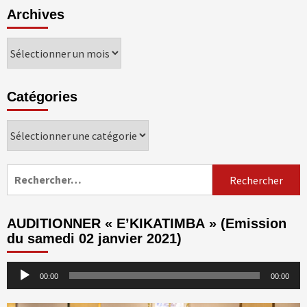
Archives
Archives
Catégories
Catégories
Rechercher :
AUDITIONNER « E’KIKATIMBA » (Emission
du samedi 02 janvier 2021)
Lecteur
00:00
00:00
audio