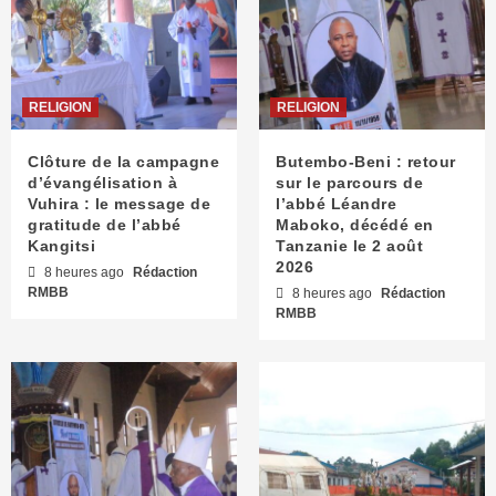
RELIGION
RELIGION
Clôture de la campagne
Butembo-Beni : retour
d’évangélisation à
sur le parcours de
Vuhira : le message de
l’abbé Léandre
gratitude de l’abbé
Maboko, décédé en
Kangitsi
Tanzanie le 2 août
2026
8 heures ago
Rédaction
RMBB
8 heures ago
Rédaction
RMBB