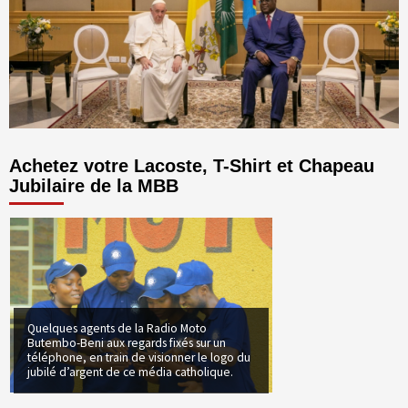
Achetez votre Lacoste, T-Shirt et Chapeau
Jubilaire de la MBB
Quelques agents de la Radio Moto
Butembo-Beni aux regards fixés sur un
téléphone, en train de visionner le logo du
jubilé d’argent de ce média catholique.