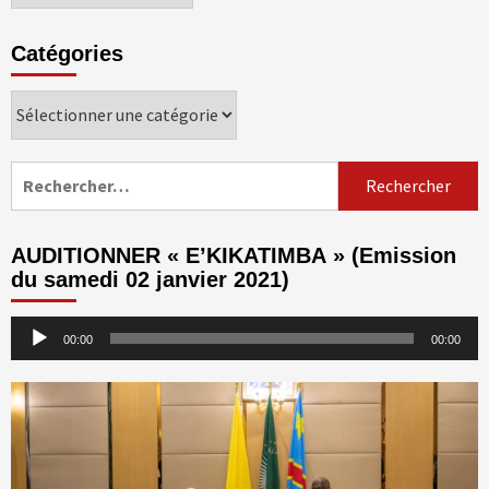
Catégories
Catégories
Rechercher :
AUDITIONNER « E’KIKATIMBA » (Emission
du samedi 02 janvier 2021)
Lecteur
00:00
00:00
audio