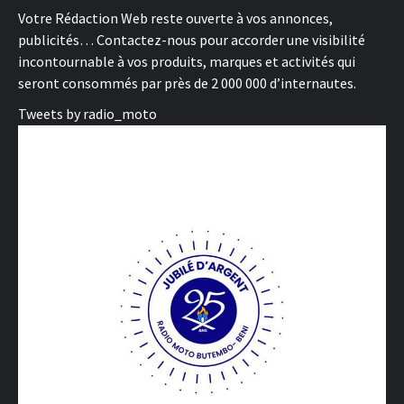
Votre Rédaction Web reste ouverte à vos annonces,
publicités… Contactez-nous pour accorder une visibilité
incontournable à vos produits, marques et activités qui
seront consommés par près de 2 000 000 d’internautes.
Tweets by radio_moto