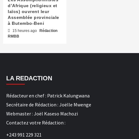
d’Afrique (religieux et
laïcs) ouvrent leur
Assemblée provinciale
à Butembo-Beni
15 heures ago
Rédaction
RMBB
LA REDACTION
Rédacteur en chef : Patrick Kalungwana
Secrétaire de Rédaction : Joëlle Mwenge
Webmaster : Joël Kaseso Machozi
Contactez votre Rédaction :
+243 991 229 321