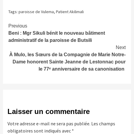
Tags:
paroisse de Vulema
,
Patient Akilimali
Continue
Previous
Beni : Mgr Sikuli bénit le nouveau bâtiment
Reading
administratif de la paroisse de Butsili
Next
À Mulo, les Sœurs de la Compagnie de Marie Notre-
Dame honorent Sainte Jeanne de Lestonnac pour
le 77ᵉ anniversaire de sa canonisation
Laisser un commentaire
Votre adresse e-mail ne sera pas publiée.
Les champs
obligatoires sont indiqués avec
*