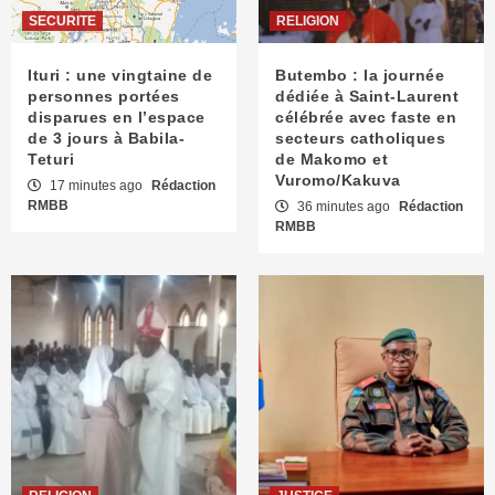
SECURITE
RELIGION
Ituri : une vingtaine de
Butembo : la journée
personnes portées
dédiée à Saint-Laurent
disparues en l’espace
célébrée avec faste en
de 3 jours à Babila-
secteurs catholiques
Teturi
de Makomo et
Vuromo/Kakuva
17 minutes ago
Rédaction
RMBB
36 minutes ago
Rédaction
RMBB