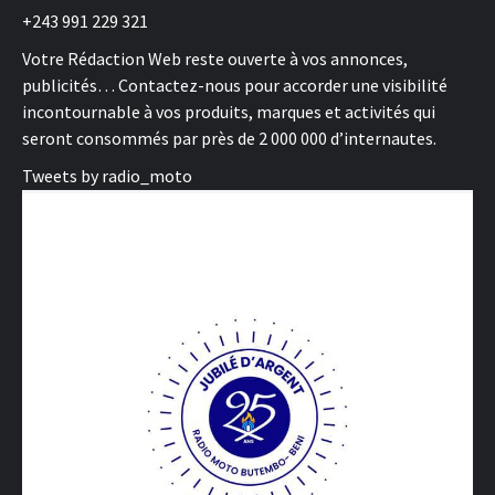
+243 991 229 321
Votre Rédaction Web reste ouverte à vos annonces,
publicités… Contactez-nous pour accorder une visibilité
incontournable à vos produits, marques et activités qui
seront consommés par près de 2 000 000 d’internautes.
Tweets by radio_moto