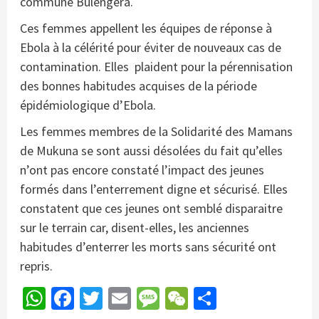
commune Bulengera.
Ces femmes appellent les équipes de réponse à
Ebola à la célérité pour éviter de nouveaux cas de
contamination. Elles plaident pour la pérennisation
des bonnes habitudes acquises de la période
épidémiologique d’Ebola.
Les femmes membres de la Solidarité des Mamans
de Mukuna se sont aussi désolées du fait qu’elles
n’ont pas encore constaté l’impact des jeunes
formés dans l’enterrement digne et sécurisé. Elles
constatent que ces jeunes ont semblé disparaitre
sur le terrain car, disent-elles, les anciennes
habitudes d’enterrer les morts sans sécurité ont
repris.
WhatsApp
Facebook
Twitter
Email
Message
WeChat
Partager