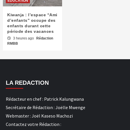
EDUCATION
Kiwanja : l’espace “Ami
d’enfants” occupe des
enfants durant cette
période des vacances
3 heures ago
Rédaction
RMBB
LA REDACTION
Rédacteur en chef : Patrick Kalungwana
Secrétaire de Rédaction : Joëlle Mwenge
Webmaster : Joël Kaseso Machozi
Contactez votre Rédaction :