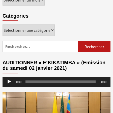
Catégories
Catégories
Rechercher :
AUDITIONNER « E’KIKATIMBA » (Emission
du samedi 02 janvier 2021)
Lecteur
00:00
00:00
audio