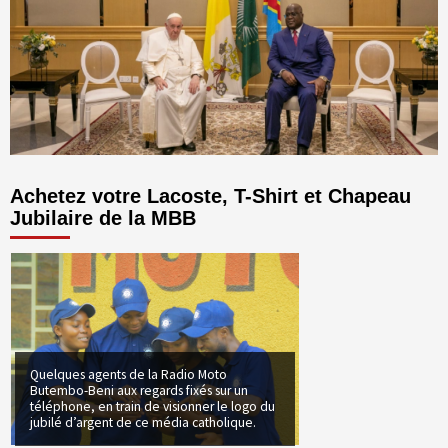
Achetez votre Lacoste, T-Shirt et Chapeau
Jubilaire de la MBB
Quelques agents de la Radio Moto
Butembo-Beni aux regards fixés sur un
téléphone, en train de visionner le logo du
jubilé d’argent de ce média catholique.