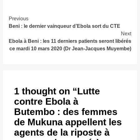
Continue
Previous
Beni : le dernier vainqueur d’Ebola sort du CTE
Reading
Next
Ebola à Beni : les 11 derniers patients seront libérés
ce mardi 10 mars 2020 (Dr Jean-Jacques Muyembe)
1 thought on “
Lutte
contre Ebola à
Butembo : des femmes
de Mukuna appellent les
agents de la riposte à