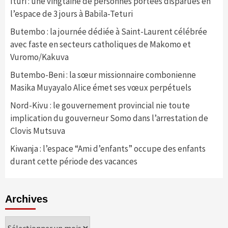
Ituri : une vingtaine de personnes portées disparues en
l’espace de 3 jours à Babila-Teturi
Butembo : la journée dédiée à Saint-Laurent célébrée
avec faste en secteurs catholiques de Makomo et
Vuromo/Kakuva
Butembo-Beni : la sœur missionnaire combonienne
Masika Muyayalo Alice émet ses vœux perpétuels
Nord-Kivu : le gouvernement provincial nie toute
implication du gouverneur Somo dans l’arrestation de
Clovis Mutsuva
Kiwanja : l’espace “Ami d’enfants” occupe des enfants
durant cette période des vacances
Archives
Archives