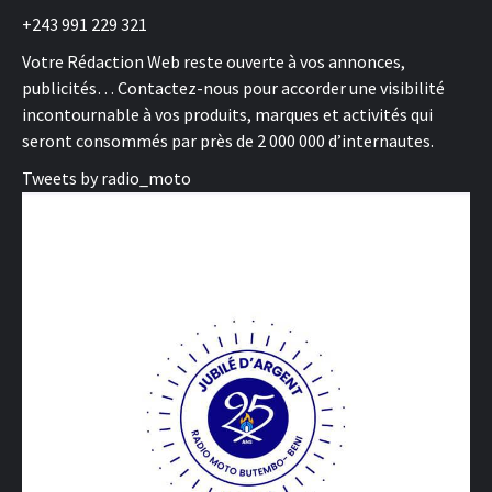
+243 991 229 321
Votre Rédaction Web reste ouverte à vos annonces,
publicités… Contactez-nous pour accorder une visibilité
incontournable à vos produits, marques et activités qui
seront consommés par près de 2 000 000 d’internautes.
Tweets by radio_moto