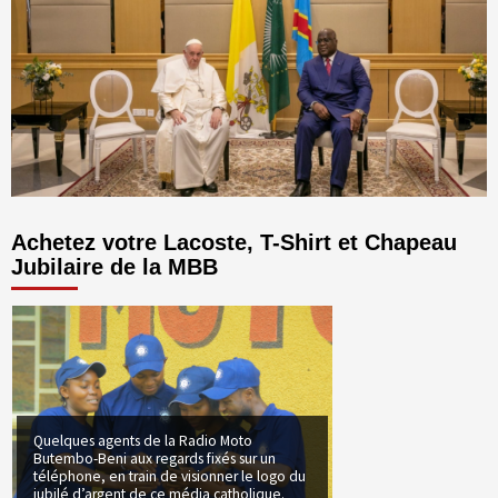
Achetez votre Lacoste, T-Shirt et Chapeau
Jubilaire de la MBB
Quelques agents de la Radio Moto
Butembo-Beni aux regards fixés sur un
téléphone, en train de visionner le logo du
jubilé d’argent de ce média catholique.