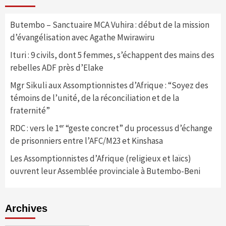
Butembo – Sanctuaire MCA Vuhira : début de la mission
d’évangélisation avec Agathe Mwirawiru
Ituri : 9 civils, dont 5 femmes, s’échappent des mains des
rebelles ADF près d’Elake
Mgr Sikuli aux Assomptionnistes d’Afrique : “Soyez des
témoins de l’unité, de la réconciliation et de la
fraternité”
RDC : vers le 1ᵉʳ “geste concret” du processus d’échange
de prisonniers entre l’AFC/M23 et Kinshasa
Les Assomptionnistes d’Afrique (religieux et laïcs)
ouvrent leur Assemblée provinciale à Butembo-Beni
Archives