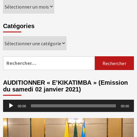
Archives
Catégories
Catégories
Rechercher :
AUDITIONNER « E’KIKATIMBA » (Emission
du samedi 02 janvier 2021)
Lecteur
00:00
00:00
audio