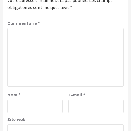
Votre adresse e-mail ne sera pas publiée.
Les champs
obligatoires sont indiqués avec
*
Commentaire
*
Nom
*
E-mail
*
Site web