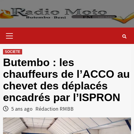
Skip
to
content
Primary
Menu
SOCIETE
Butembo : les
chauffeurs de l’ACCO au
chevet des déplacés
encadrés par l’ISPRON
5 ans ago
Rédaction RMBB