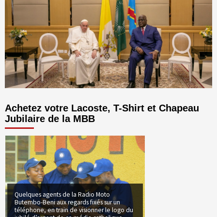
Achetez votre Lacoste, T-Shirt et Chapeau
Jubilaire de la MBB
Quelques agents de la Radio Moto
Butembo-Beni aux regards fixés sur un
téléphone, en train de visionner le logo du