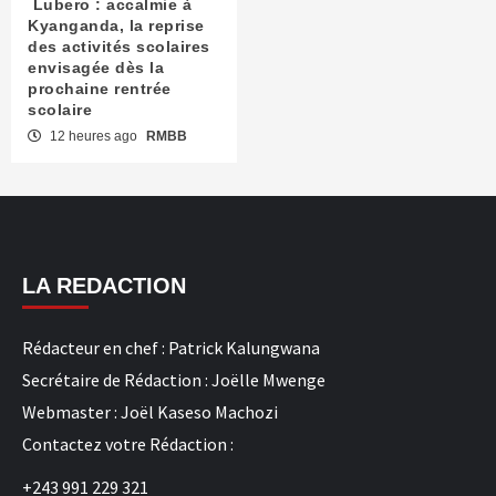
Lubero : accalmie à
Kyanganda, la reprise
des activités scolaires
envisagée dès la
prochaine rentrée
scolaire
12 heures ago
RMBB
LA REDACTION
Rédacteur en chef : Patrick Kalungwana
Secrétaire de Rédaction : Joëlle Mwenge
Webmaster : Joël Kaseso Machozi
Contactez votre Rédaction :
+243 991 229 321