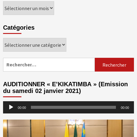
Archives
Catégories
Catégories
Rechercher :
AUDITIONNER « E’KIKATIMBA » (Emission
du samedi 02 janvier 2021)
Lecteur
00:00
00:00
audio