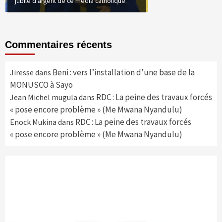
jubilé d’argent de ce média catholique.
Commentaires récents
Beni : vers l’installation d’une base de la
Jiresse
dans
MONUSCO à Sayo
RDC : La peine des travaux forcés
Jean Michel mugula
dans
« pose encore problème » (Me Mwana Nyandulu)
RDC : La peine des travaux forcés
Enock Mukina
dans
« pose encore problème » (Me Mwana Nyandulu)