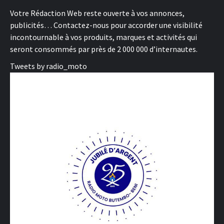
Votre Rédaction Web reste ouverte à vos annonces,
publicités… Contactez-nous pour accorder une visibilité
incontournable à vos produits, marques et activités qui
seront consommés par près de 2 000 000 d’internautes.
Tweets by radio_moto