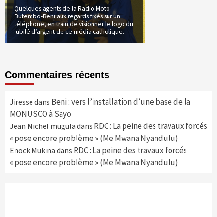
Quelques agents de la Radio Moto
Butembo-Beni aux regards fixés sur un
téléphone, en train de visionner le logo du
jubilé d’argent de ce média catholique.
Commentaires récents
Beni : vers l’installation d’une base de la
Jiresse
dans
MONUSCO à Sayo
RDC : La peine des travaux forcés
Jean Michel mugula
dans
« pose encore problème » (Me Mwana Nyandulu)
RDC : La peine des travaux forcés
Enock Mukina
dans
« pose encore problème » (Me Mwana Nyandulu)