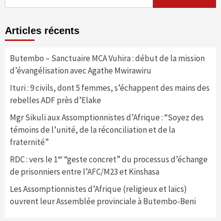
Articles récents
Butembo – Sanctuaire MCA Vuhira : début de la mission
d’évangélisation avec Agathe Mwirawiru
Ituri : 9 civils, dont 5 femmes, s’échappent des mains des
rebelles ADF près d’Elake
Mgr Sikuli aux Assomptionnistes d’Afrique : “Soyez des
témoins de l’unité, de la réconciliation et de la
fraternité”
RDC : vers le 1ᵉʳ “geste concret” du processus d’échange
de prisonniers entre l’AFC/M23 et Kinshasa
Les Assomptionnistes d’Afrique (religieux et laïcs)
ouvrent leur Assemblée provinciale à Butembo-Beni