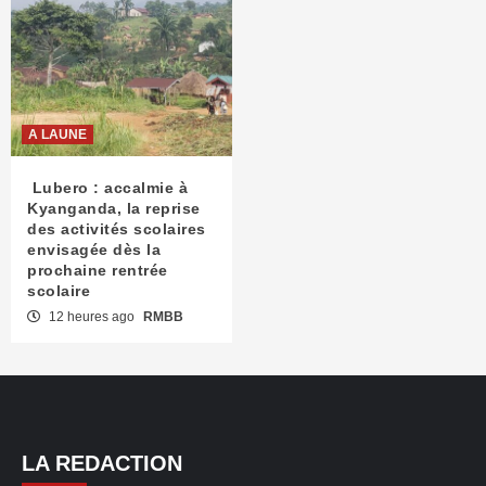
A LAUNE
Lubero : accalmie à
Kyanganda, la reprise
des activités scolaires
envisagée dès la
prochaine rentrée
scolaire
12 heures ago
RMBB
LA REDACTION