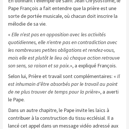
En donnant l’exemple de saint Jean Chrysostome, le
Pape François a fait entendre que la prière est une
sorte de portée musicale, où chacun doit inscrire la
mélodie de sa vie.
«
Elle n’est pas en opposition avec les activités
quotidiennes, elle n’entre pas en contradiction avec
les nombreuses petites obligations et rendez-vous,
mais elle est plutôt le lieu où chaque action retrouve
son sens, sa raison et sa paix.
», a expliqué François.
Selon lui, Prière et travail sont complémentaires: «
Il
est inhumain d’être absorbés par le travail au point
de ne plus trouver de temps pour la prière
», a averti
le Pape.
Dans un autre chapitre, le Pape invite les laïcs à
contribuer à la construction du tissu ecclésial. Il a
lancé cet appel dans un message vidéo adressé aux