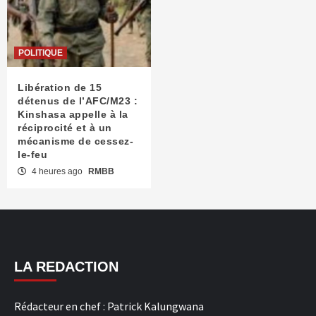
POLITIQUE
Libération de 15
détenus de l’AFC/M23 :
Kinshasa appelle à la
réciprocité et à un
mécanisme de cessez-
le-feu
4 heures ago
RMBB
LA REDACTION
Rédacteur en chef : Patrick Kalungwana