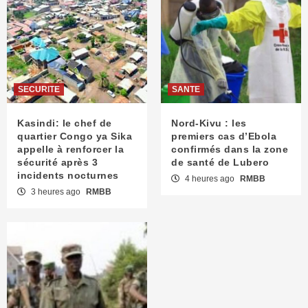
SECURITE
SANTE
Kasindi: le chef de
Nord-Kivu : les
quartier Congo ya Sika
premiers cas d’Ebola
appelle à renforcer la
confirmés dans la zone
sécurité après 3
de santé de Lubero
incidents nocturnes
4 heures ago
RMBB
3 heures ago
RMBB