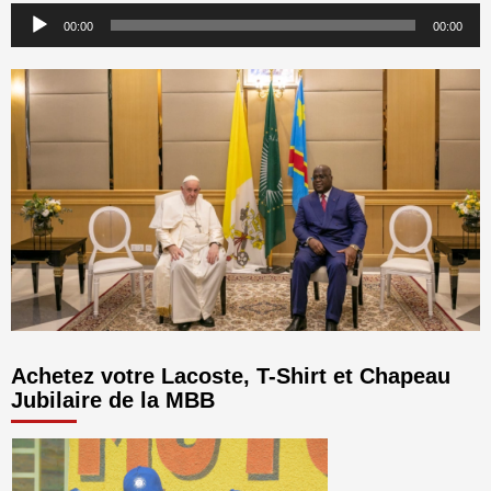
Lecteur
00:00
00:00
audio
Achetez votre Lacoste, T-Shirt et Chapeau
Jubilaire de la MBB