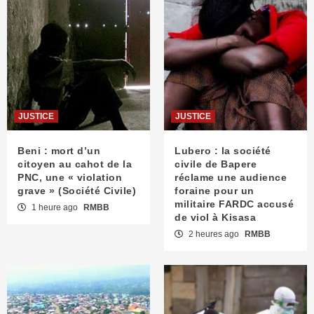
JUSTICE
JUSTICE
Beni : mort d’un
Lubero : la société
citoyen au cahot de la
civile de Bapere
PNC, une « violation
réclame une audience
grave » (Société Civile)
foraine pour un
militaire FARDC accusé
1 heure ago
RMBB
de viol à Kisasa
2 heures ago
RMBB