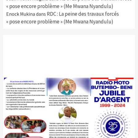
« pose encore problème » (Me Mwana Nyandulu)
RDC : La peine des travaux forcés
Enock Mukina
dans
« pose encore problème » (Me Mwana Nyandulu)