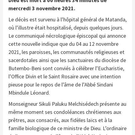
Dieu est mort à 00 heures 34 minutes de
mercredi 3 novembre 2021.
Le décès est survenu à l’hôpital général de Matanda,
où l’illustre était hospitalisé, depuis quelques jours.
Le communiqué nécrologique épiscopal qui annonce
cette nouvelle indique que du 04 au 12 novembre
2021, les paroisses, les communautés religieuses et
sacerdotales ainsi que les sanctuaires du diocèse de
Butembo-Beni sont conviés à célébrer l’Eucharistie,
l’Office Divin et le Saint Rosaire avec une intention
pieuse pour le repos de l’âme de l’Abbé Sindani
Mbindule Léonard.
Monseigneur Sikuli Paluku Melchisédech présente au
même moment ses condoléances chrétiennes aux
prêtres, aux consacrés, aux fidèles laïcs et à la
famille biologique de ce ministre de Dieu. L’ordinaire