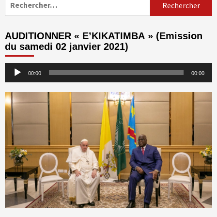
AUDITIONNER « E’KIKATIMBA » (Emission
du samedi 02 janvier 2021)
Lecteur
00:00
00:00
audio