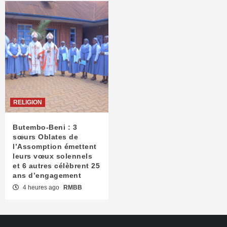
RELIGION
Butembo-Beni : 3
sœurs Oblates de
l’Assomption émettent
leurs vœux solennels
et 6 autres célèbrent 25
ans d’engagement
4 heures ago
RMBB