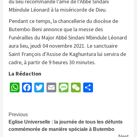
du lieu recommande l’âme de l’Abbé Sindani
Mbindule Léonard à la miséricorde de Dieu.
Pendant ce temps, la chancellerie du diocèse de
Butembo-Beni annonce que la messe des
Funérailles du Major Abbé Sindani Mbindule Léonard
aura lieu, jeudi 04 novembre 2021. Le sanctuaire
Saint François d’Assise de Kaghuntura lui servira de
cadre, à partir de 9 heures 30 minutes.
La Rédaction
WhatsApp
Facebook
Twitter
Email
Message
WeChat
Partager
Continue
Previous
Eglise Universelle : la journée de tous les défunts
Reading
commémorée de manière spéciale à Butembo
Next