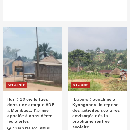
SECURITE
A LAUNE
Ituri : 13 civils tués
Lubero : accalmie à
dans une attaque ADF
Kyanganda, la reprise
à Mambasa, l’armée
des activités scolaires
appelée à considérer
envisagée dès la
les alertes
prochaine rentrée
scolaire
53 minutes ago
RMBB