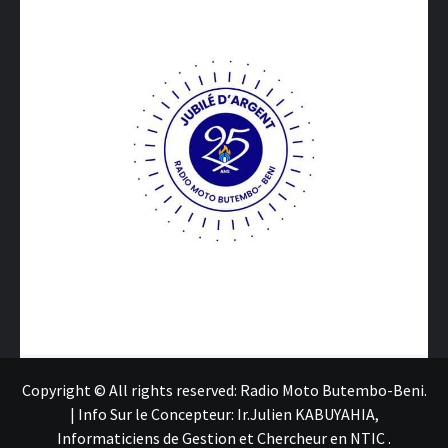
Copyright © All rights reserved: Radio Moto Butembo-Beni.
|
Info Sur le Concepteur: Ir.Julien KABUYAHIA,
Informaticiens de Gestion et Chercheur en NTIC
.