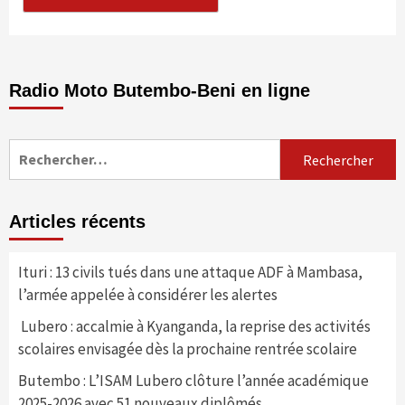
Radio Moto Butembo-Beni en ligne
Rechercher :
Articles récents
Ituri : 13 civils tués dans une attaque ADF à Mambasa,
l’armée appelée à considérer les alertes
Lubero : accalmie à Kyanganda, la reprise des activités
scolaires envisagée dès la prochaine rentrée scolaire
Butembo : L’ISAM Lubero clôture l’année académique
2025-2026 avec 51 nouveaux diplômés