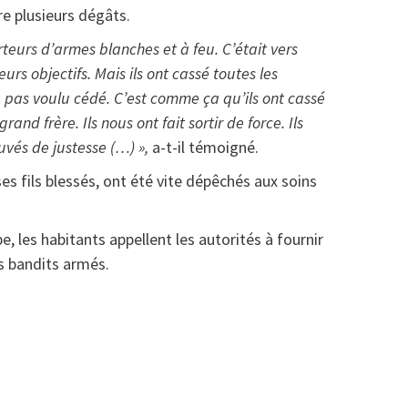
e plusieurs dégâts.
teurs d’armes blanches et à feu. C’était vers
rs objectifs. Mais ils ont cassé toutes les
 pas voulu cédé. C’est comme ça qu’ils ont cassé
and frère. Ils nous ont fait sortir de force. Ils
vés de justesse (…) »,
a-t-il témoigné.
ses fils blessés, ont été vite dépêchés aux soins
les habitants appellent les autorités à fournir
es bandits armés.
at
rtager