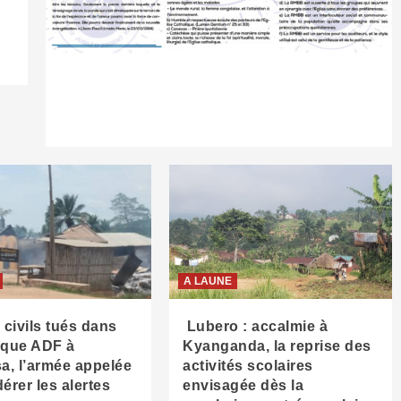
A LAUNE
13 civils tués dans
Lubero : accalmie à
aque ADF à
Kyanganda, la reprise des
, l’armée appelée
activités scolaires
érer les alertes
envisagée dès la