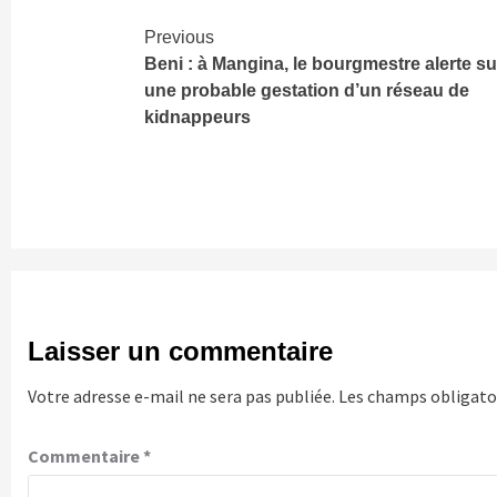
Continue
Previous
Beni : à Mangina, le bourgmestre alerte su
Reading
une probable gestation d’un réseau de
kidnappeurs
Laisser un commentaire
Votre adresse e-mail ne sera pas publiée.
Les champs obligatoi
Commentaire
*