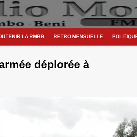
OUTENIR LA RMBB
RETRO MENSUELLE
POLITIQU
armée déplorée à