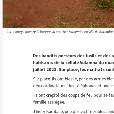
Cette image montre le bureau du quartier Mahembe en ville de Butembo
Des bandits porteurs des fusils et des
habitants de la cellule Vulamba du qu
juillet 2023. Sur place, les malfrats so
Sur place, ils ont blessé, par des armes bl
deux ordinateurs, des téléphones et une s
Ils ont crépité des coups de feu pour se fa
famille assiégée.
Thiery Kambale, une des victimes blessées, 