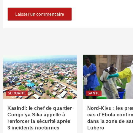
SECURITE
SANTE
Kasindi: le chef de quartier
Nord-Kivu : les pr
Congo ya Sika appelle à
cas d’Ebola confir
renforcer la sécurité après
dans la zone de sa
3 incidents nocturnes
Lubero