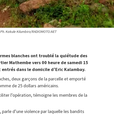
. Ph. Kakule Kilumbiro/RADIOMOTO.NET
 armes blanches ont troublé la quiétude des
artier Mathembe vers 00 heure de samedi 15
nt entrés dans le domicile d’Eric Kalambay.
anches, deux garçons de la parcelle et emporté
omme de 25 dollars américains.
ciliter l’opération, témoigne les membres de la
parle d’une violence par laquelle les bandits