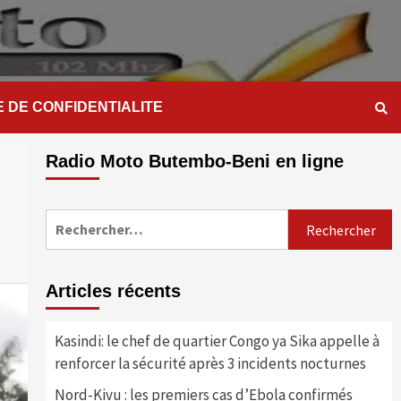
E DE CONFIDENTIALITE
Radio Moto Butembo-Beni en ligne
Rechercher :
Articles récents
Kasindi: le chef de quartier Congo ya Sika appelle à
renforcer la sécurité après 3 incidents nocturnes
Nord-Kivu : les premiers cas d’Ebola confirmés