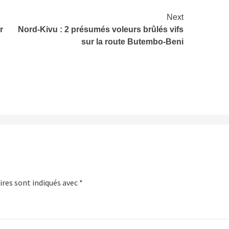
Next
r
Nord-Kivu : 2 présumés voleurs brûlés vifs
sur la route Butembo-Beni
res sont indiqués avec
*