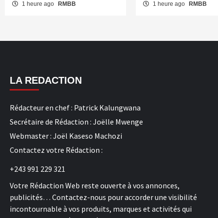
1 heure ago
RMBB
1 heure ago
RMBB
LA REDACTION
Rédacteur en chef : Patrick Kalungwana
Secrétaire de Rédaction : Joëlle Mwenge
Webmaster : Joël Kaseso Machozi
Contactez votre Rédaction :
+243 991 229 321
Votre Rédaction Web reste ouverte à vos annonces,
publicités… Contactez-nous pour accorder une visibilité
incontournable à vos produits, marques et activités qui