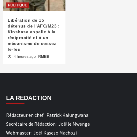
POLITIQUE
Libération de 15
détenus de l’AFC/M23 :
Kinshasa appelle à la
réciprocité et à un
mécanisme de cessez-
le-feu
4 heures ago
RMBB
LA REDACTION
Rédacteur en chef : Patrick Kalungwana
Secrétaire de Rédaction : Joëlle Mwenge
Webmaster : Joël Kaseso Machozi