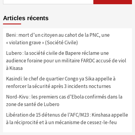
Articles récents
Beni : mort d’un citoyen au cahot de la PNC, une
« violation grave » (Société Civile)
Lubero : la société civile de Bapere réclame une
audience foraine pour un militaire FARDC accusé de viol
à Kisasa
Kasindi: le chef de quartier Congo ya Sika appelle à
renforcer la sécurité après 3 incidents nocturnes
Nord-Kivu : les premiers cas d’Ebola confirmés dans la
zone de santé de Lubero
Libération de 15 détenus de l’AFC/M23 : Kinshasa appelle
à la réciprocité et à un mécanisme de cessez-le-feu