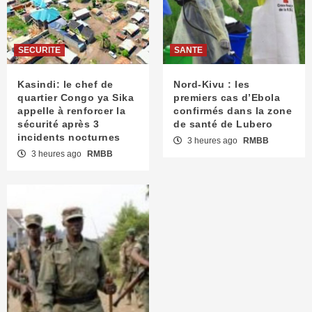
SECURITE
SANTE
Kasindi: le chef de
Nord-Kivu : les
quartier Congo ya Sika
premiers cas d’Ebola
appelle à renforcer la
confirmés dans la zone
sécurité après 3
de santé de Lubero
incidents nocturnes
3 heures ago
RMBB
3 heures ago
RMBB