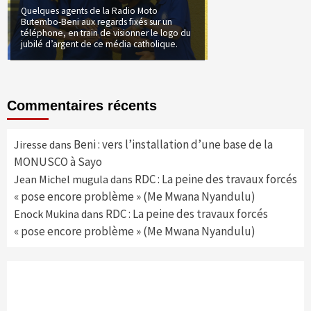
Quelques agents de la Radio Moto
Butembo-Beni aux regards fixés sur un
téléphone, en train de visionner le logo du
jubilé d’argent de ce média catholique.
Commentaires récents
Beni : vers l’installation d’une base de la
Jiresse
dans
MONUSCO à Sayo
RDC : La peine des travaux forcés
Jean Michel mugula
dans
« pose encore problème » (Me Mwana Nyandulu)
RDC : La peine des travaux forcés
Enock Mukina
dans
« pose encore problème » (Me Mwana Nyandulu)