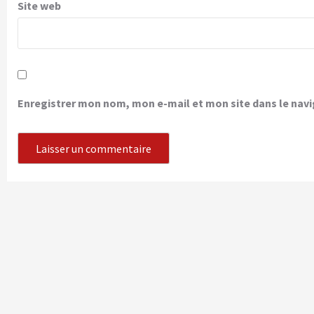
Site web
Enregistrer mon nom, mon e-mail et mon site dans le na