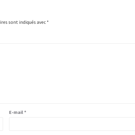
res sont indiqués avec
*
E-mail
*