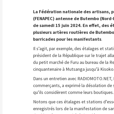
La Fédération nationale des artisans, 
(FENAPEC) antenne de Butembo (Nord-Ki
de samedi 15 juin 2024. En effet, des é
plusieurs artères routières de Butembo 
barricades pour les manifestants
.
Il s’agit, par exemple, des étalages et stat
président de la République sur le trajet a
du petit marché de Furu au bureau de la R
cinquantenaire à Mutsanga jusqu’à Kisoko
Dans un entretien avec RADIOMOTO.NET, K
commerçants, a exprimé la désolation de 
qu’ils considèrent comme leurs boutiques.
Notons que ces étalages et stations d’esse
enregistrés lors de la manifestation de sa