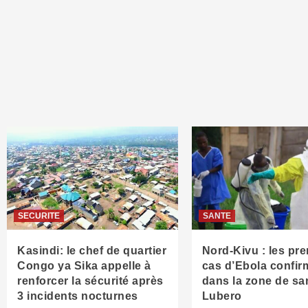
SECURITE
SANTE
Kasindi: le chef de quartier
Nord-Kivu : les pr
Congo ya Sika appelle à
cas d’Ebola confir
renforcer la sécurité après
dans la zone de sa
3 incidents nocturnes
Lubero