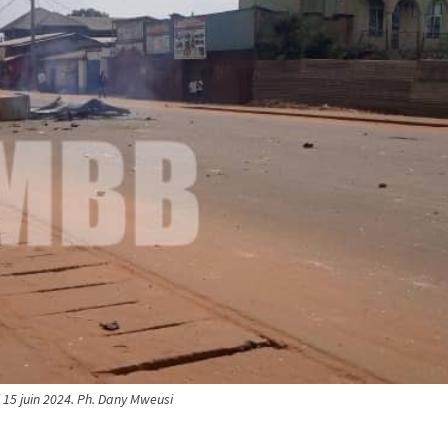
 15 juin 2024. Ph. Dany Mweusi