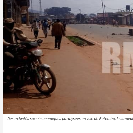
Des activités socioéconomiques paralysées en ville de Butembo, le samedi