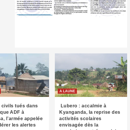
A LAUNE
13 civils tués dans
Lubero : accalmie à
aque ADF à
Kyanganda, la reprise des
, l’armée appelée
activités scolaires
érer les alertes
envisagée dès la