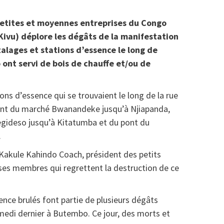
petites et moyennes entreprises du Congo
vu) déplore les dégâts de la manifestation
talages et stations d’essence le long de
ont servi de bois de chauffe et/ou de
ions d’essence qui se trouvaient le long de la rue
llant du marché Bwanandeke jusqu’à Njiapanda,
egideso jusqu’à Kitatumba et du pont du
.
akule Kahindo Coach, président des petits
ses membres qui regrettent la destruction de ce
nce brulés font partie de plusieurs dégâts
medi dernier à Butembo. Ce jour, des morts et