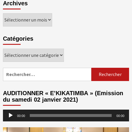
Archives
Archives
Catégories
Catégories
Rechercher :
AUDITIONNER « E’KIKATIMBA » (Emission
du samedi 02 janvier 2021)
Lecteur
00:00
00:00
audio