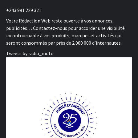
+243 991 229 321
Votre Rédaction Web reste ouverte à vos annonces,
publicités… Contactez-nous pour accorder une visibilité
incontournable à vos produits, marques et activités qui
seront consommés par près de 2 000 000 d’internautes.
Tweets by radio_moto