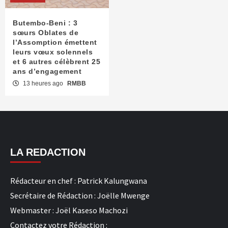
Butembo-Beni : 3
sœurs Oblates de
l’Assomption émettent
leurs vœux solennels
et 6 autres célèbrent 25
ans d’engagement
13 heures ago
RMBB
LA REDACTION
Rédacteur en chef : Patrick Kalungwana
Secrétaire de Rédaction : Joëlle Mwenge
Webmaster : Joël Kaseso Machozi
Contactez votre Rédaction :