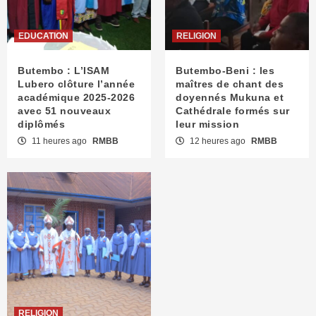
EDUCATION
RELIGION
Butembo : L’ISAM
Butembo-Beni : les
Lubero clôture l’année
maîtres de chant des
académique 2025-2026
doyennés Mukuna et
avec 51 nouveaux
Cathédrale formés sur
diplômés
leur mission
11 heures ago
RMBB
12 heures ago
RMBB
RELIGION