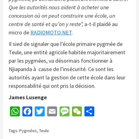
Que les autorités nous aident à acheter une
concession où on peut construire une école, un
centre de santé et qu’on y reste”,
a-t-il plaidé au
micro de
RADIOMOTO.NET
.
Il sied de signaler que l’école primaire pygmée de
Teule, une entité agricole habitée majoritairement
par les pygmées, va désormais fonctionner à
Njiapanda à cause de l’insécurité. Ce sont les
autorités ayant la gestion de cette école dans leur
responsabilité qui ont pris la décision.
James Lusenge
WhatsApp
Facebook
Twitter
Email
Message
WeChat
Partager
Tags:
Pygmées
,
Teule