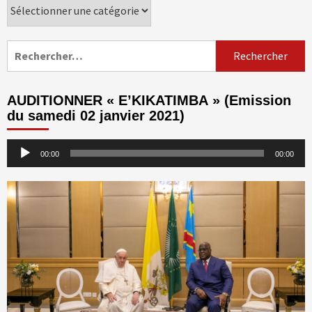
Catégories
Rechercher :
AUDITIONNER « E’KIKATIMBA » (Emission
du samedi 02 janvier 2021)
Lecteur
00:00
00:00
audio