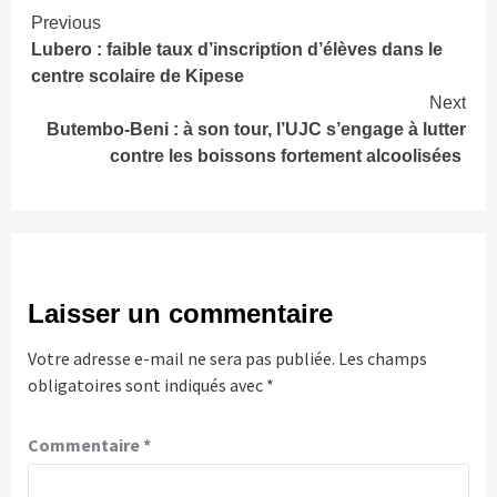
Continue
Previous
Lubero : faible taux d’inscription d’élèves dans le
Reading
centre scolaire de Kipese
Next
Butembo-Beni : à son tour, l’UJC s’engage à lutter
contre les boissons fortement alcoolisées
Laisser un commentaire
Votre adresse e-mail ne sera pas publiée.
Les champs
obligatoires sont indiqués avec
*
Commentaire
*