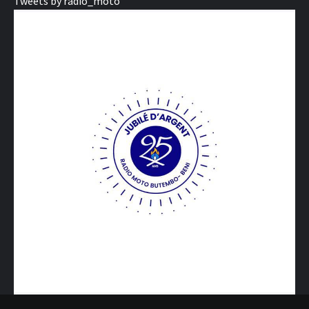
Tweets by radio_moto