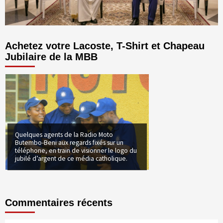
Achetez votre Lacoste, T-Shirt et Chapeau
Jubilaire de la MBB
Quelques agents de la Radio Moto
Butembo-Beni aux regards fixés sur un
téléphone, en train de visionner le logo du
jubilé d’argent de ce média catholique.
Commentaires récents