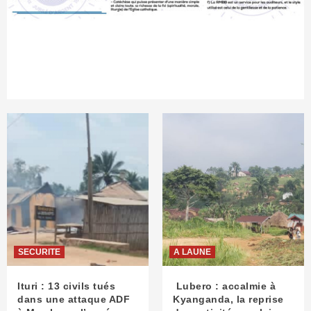
SECURITE
A LAUNE
Ituri : 13 civils tués
Lubero : accalmie à
dans une attaque ADF
Kyanganda, la reprise