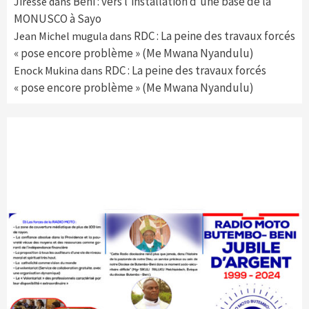
Beni : vers l’installation d’une base de la
Jiresse
dans
MONUSCO à Sayo
RDC : La peine des travaux forcés
Jean Michel mugula
dans
« pose encore problème » (Me Mwana Nyandulu)
RDC : La peine des travaux forcés
Enock Mukina
dans
« pose encore problème » (Me Mwana Nyandulu)