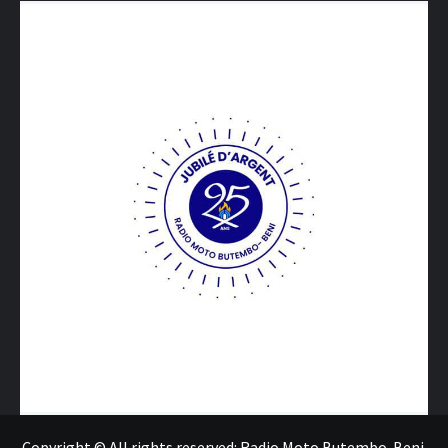
Copyright © All rights reserved: Radio Moto Butembo-Beni.