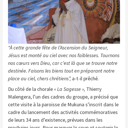
“À cette grande fête de l’Ascension du Seigneur,
Jésus est monté au ciel avec nos faiblesses. Tournons
nos cœurs vers Dieu, car c’est là que se trouve notre
destinée. Faisons les biens tout en préparant notre
place au ciel, chers chrétiens”,
a-t-il prêché.
Du côté de la chorale
« La Sagesse »,
Thierry
Malengera, l’un des cadres du groupe, a précisé que
cette visite à la paroisse de Mukuna s’inscrit dans le
cadre du lancement des activités commémoratives
de leurs 34 ans d’existence, prévues dans les
prochains jours. Pour marquer le coup et soutenir le