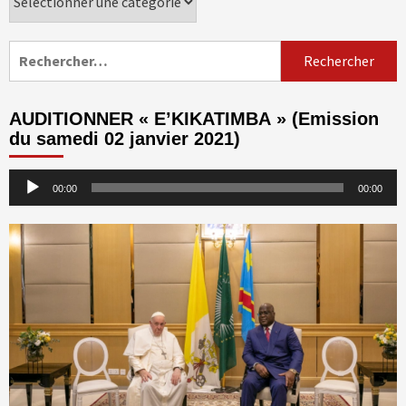
Rechercher :
AUDITIONNER « E’KIKATIMBA » (Emission
du samedi 02 janvier 2021)
Lecteur
00:00
00:00
audio