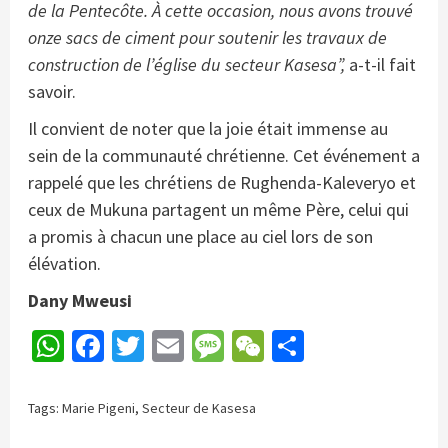
de la Pentecôte. À cette occasion, nous avons trouvé
onze sacs de ciment pour soutenir les travaux de
construction de l’église du secteur Kasesa”,
a-t-il fait
savoir.
Il convient de noter que la joie était immense au
sein de la communauté chrétienne. Cet événement a
rappelé que les chrétiens de Rughenda-Kaleveryo et
ceux de Mukuna partagent un même Père, celui qui
a promis à chacun une place au ciel lors de son
élévation.
Dany Mweusi
WhatsApp
Facebook
Twitter
Email
Message
WeChat
Partager
Tags:
Marie Pigeni
,
Secteur de Kasesa