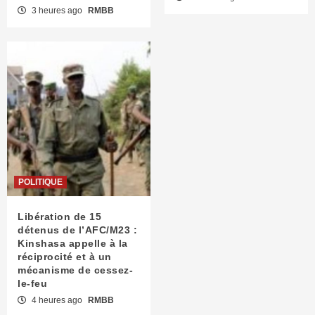
3 heures ago
RMBB
POLITIQUE
Libération de 15
détenus de l’AFC/M23 :
Kinshasa appelle à la
réciprocité et à un
mécanisme de cessez-
le-feu
4 heures ago
RMBB