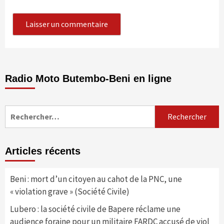
Radio Moto Butembo-Beni en ligne
Rechercher :
Articles récents
Beni : mort d’un citoyen au cahot de la PNC, une
« violation grave » (Société Civile)
Lubero : la société civile de Bapere réclame une
audience foraine pour un militaire FARDC accusé de viol