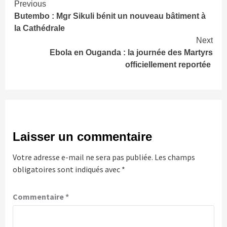
Continue
Previous
Butembo : Mgr Sikuli bénit un nouveau bâtiment à
Reading
la Cathédrale
Next
Ebola en Ouganda : la journée des Martyrs
officiellement reportée
Laisser un commentaire
Votre adresse e-mail ne sera pas publiée.
Les champs
obligatoires sont indiqués avec
*
Commentaire
*