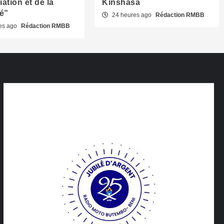
iation et de la
Kinshasa
té”
24 heures ago
Rédaction RMBB
es ago
Rédaction RMBB