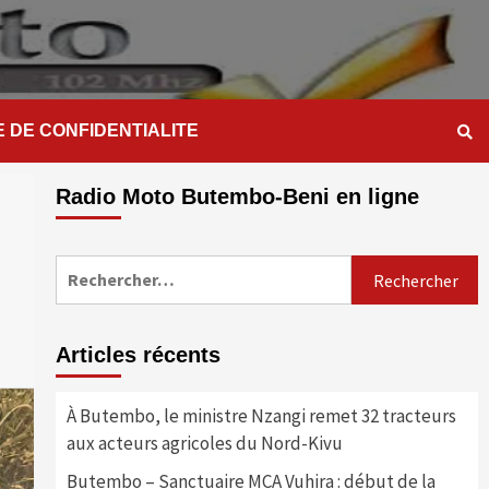
E DE CONFIDENTIALITE
Radio Moto Butembo-Beni en ligne
Rechercher :
Articles récents
À Butembo, le ministre Nzangi remet 32 tracteurs
aux acteurs agricoles du Nord-Kivu
Butembo – Sanctuaire MCA Vuhira : début de la