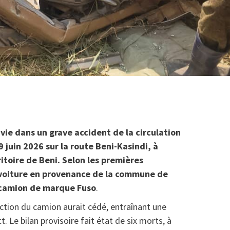
 vie dans un grave accident de la circulation
 juin 2026 sur la route Beni-Kasindi, à
ritoire de Beni. Selon les premières
e voiture en provenance de la commune de
n camion de marque Fuso
.
ction du camion aurait cédé, entraînant une
. Le bilan provisoire fait état de six morts, à