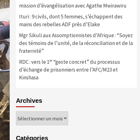
mission d’évangélisation avec Agathe Mwirawiru
Ituri : 9 civils, dont 5 femmes, s’échappent des
mains des rebelles ADF près d’Elake
Mgr Sikuli aux Assomptionnistes d’Afrique : “Soyez
des témoins de l’unité, de la réconciliation et de la
fraternité”
RDC : vers le 1ᵉʳ “geste concret” du processus
d’échange de prisonniers entre l’AFC/M23 et
Kinshasa
Archives
Archives
Catégories