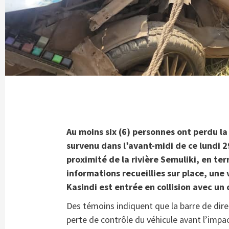
Au moins six (6) personnes ont perdu la
survenu dans l’avant-midi de ce lundi 29
proximité de la rivière Semuliki, en ter
informations recueillies sur place, un
Kasindi est entrée en collision avec u
Des témoins indiquent que la barre de dire
perte de contrôle du véhicule avant l’impact