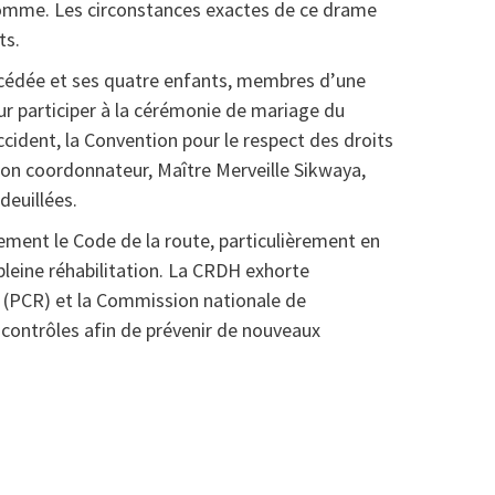
omme. Les circonstances exactes de ce drame
ts.
écédée et ses quatre enfants, membres d’une
r participer à la cérémonie de mariage du
ccident, la Convention pour le respect des droits
on coordonnateur, Maître Merveille Sikwaya,
deuillées.
tement le Code de la route, particulièrement en
pleine réhabilitation. La CRDH exhorte
e (PCR) et la Commission nationale de
 contrôles afin de prévenir de nouveaux
at
rtager