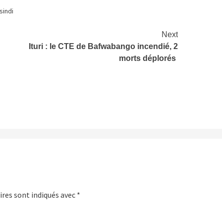
sindi
Next
Ituri : le CTE de Bafwabango incendié, 2
morts déplorés
res sont indiqués avec
*