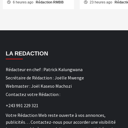
6 heures ago
Rédaction RMBB
23 heures ago
Rédact
LA REDACTION
Rédacteur en chef : Patrick Kalungwana
Secrétaire de Rédaction : Joëlle Mwenge
Webmaster : Joël Kaseso Machozi
Contactez votre Rédaction :
+243 991 229 321
Votre Rédaction Web reste ouverte à vos annonces,
publicités… Contactez-nous pour accorder une visibilité