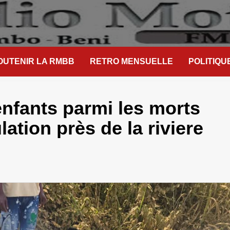
OUTENIR LA RMBB
RETRO MENSUELLE
POLITIQU
enfants parmi les morts
ation près de la riviere