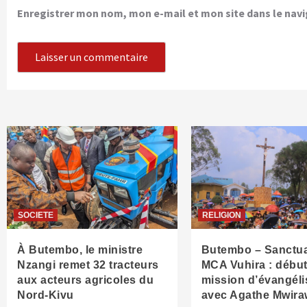
Enregistrer mon nom, mon e-mail et mon site dans le na
SOCIETE
RELIGION
À Butembo, le ministre
Butembo – Sanctua
Nzangi remet 32 tracteurs
MCA Vuhira : début
aux acteurs agricoles du
mission d’évangéli
Nord-Kivu
avec Agathe Mwira