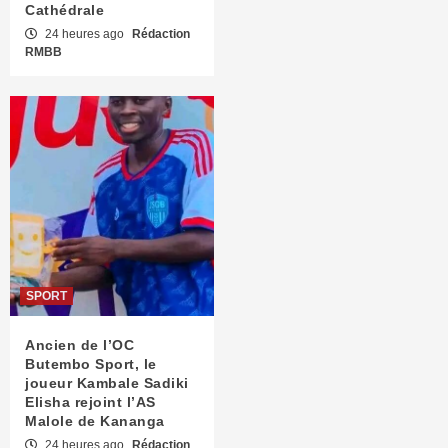
Cathédrale
24 heures ago
Rédaction
RMBB
SPORT
Ancien de l’OC
Butembo Sport, le
joueur Kambale Sadiki
Elisha rejoint l’AS
Malole de Kananga
24 heures ago
Rédaction