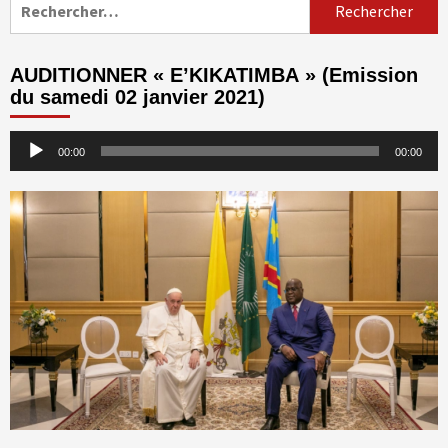
AUDITIONNER « E’KIKATIMBA » (Emission
du samedi 02 janvier 2021)
Lecteur
00:00
00:00
audio