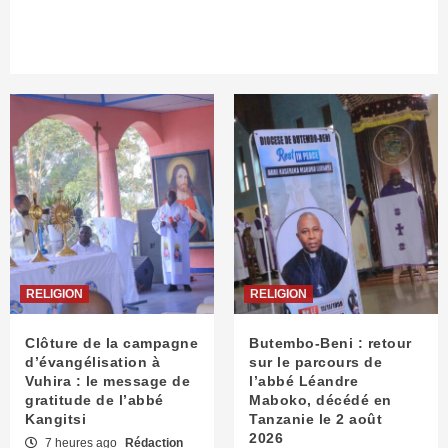
RELIGION
RELIGION
Clôture de la campagne
Butembo-Beni : retour
d’évangélisation à
sur le parcours de
Vuhira : le message de
l’abbé Léandre
gratitude de l’abbé
Maboko, décédé en
Kangitsi
Tanzanie le 2 août
2026
7 heures ago
Rédaction