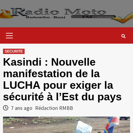
Skip
to
content
Primary
Menu
SECURITE
Kasindi : Nouvelle
manifestation de la
LUCHA pour exiger la
sécurité à l’Est du pays
7 ans ago
Rédaction RMBB