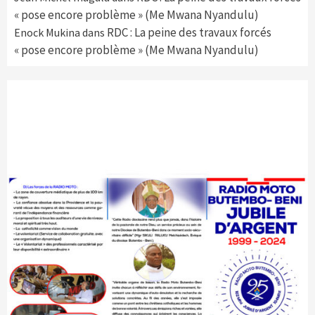
« pose encore problème » (Me Mwana Nyandulu)
RDC : La peine des travaux forcés
Enock Mukina
dans
« pose encore problème » (Me Mwana Nyandulu)