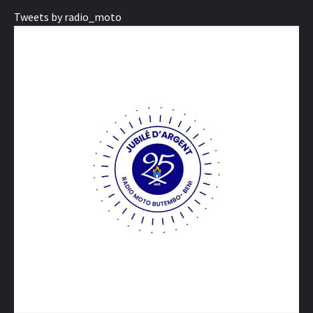
Tweets by radio_moto