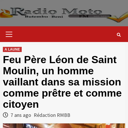
Skip
to
content
Primary
Menu
A LAUNE
Feu Père Léon de Saint
Moulin, un homme
vaillant dans sa mission
comme prêtre et comme
citoyen
7 ans ago
Rédaction RMBB