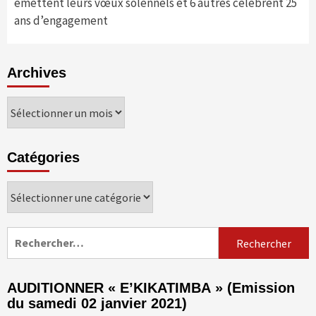
émettent leurs vœux solennels et 6 autres célèbrent 25
ans d’engagement
Archives
Archives
Catégories
Catégories
Rechercher :
AUDITIONNER « E’KIKATIMBA » (Emission
du samedi 02 janvier 2021)