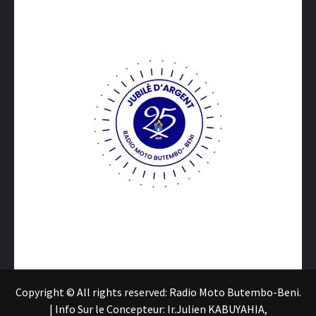
Copyright © All rights reserved: Radio Moto Butembo-Beni.
|
Info Sur le Concepteur: Ir.Julien KABUYAHIA,