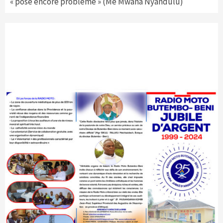
« pose encore problème » (Me Mwana Nyandulu)