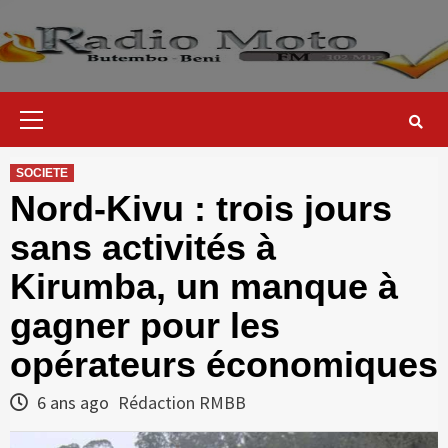
Skip
to
content
Primary
Menu
SOCIETE
Nord-Kivu : trois jours
sans activités à
Kirumba, un manque à
gagner pour les
opérateurs économiques
6 ans ago
Rédaction RMBB