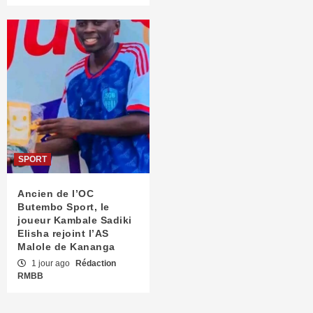
SPORT
Ancien de l’OC
Butembo Sport, le
joueur Kambale Sadiki
Elisha rejoint l’AS
Malole de Kananga
1 jour ago
Rédaction
RMBB