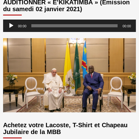
AUDITIONNER « E’KIKATIMBA » (Emission
du samedi 02 janvier 2021)
Lecteur
00:00
00:00
audio
Achetez votre Lacoste, T-Shirt et Chapeau
Jubilaire de la MBB