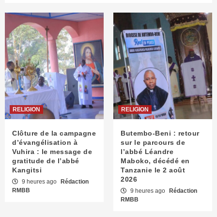
RELIGION
RELIGION
Clôture de la campagne
Butembo-Beni : retour
d’évangélisation à
sur le parcours de
Vuhira : le message de
l’abbé Léandre
gratitude de l’abbé
Maboko, décédé en
Kangitsi
Tanzanie le 2 août
2026
9 heures ago
Rédaction
RMBB
9 heures ago
Rédaction
RMBB