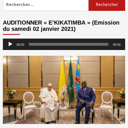
Rechercher :
AUDITIONNER « E’KIKATIMBA » (Emission
du samedi 02 janvier 2021)
Lecteur
00:00
00:00
audio