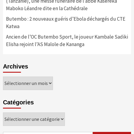
(Tanzanie), une messe funéraire de l’abbé Kasereka
Maboko Léandre dite en la Cathédrale
Butembo : 2 nouveaux guéris d’Ebola déchargés du CTE
Katwa
Ancien de l’OC Butembo Sport, le joueur Kambale Sadiki
Elisha rejoint l’AS Malole de Kananga
Archives
Archives
Catégories
Catégories