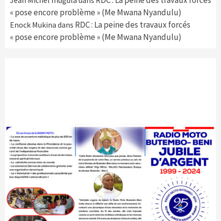
« pose encore problème » (Me Mwana Nyandulu)
RDC : La peine des travaux forcés
Enock Mukina
dans
« pose encore problème » (Me Mwana Nyandulu)