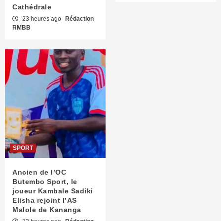
Cathédrale
23 heures ago
Rédaction
RMBB
SPORT
Ancien de l’OC
Butembo Sport, le
joueur Kambale Sadiki
Elisha rejoint l’AS
Malole de Kananga