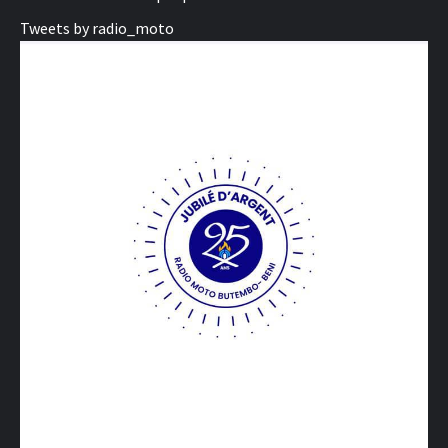
Tweets by radio_moto