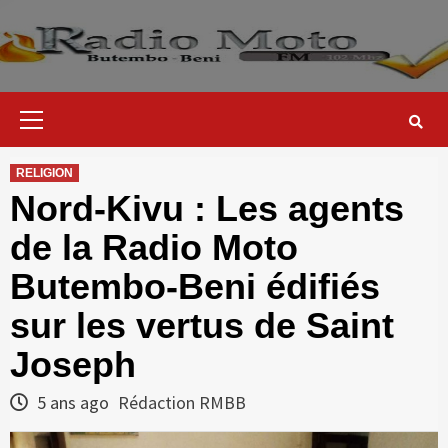
Skip
to
content
Primary
Menu
RELIGION
Nord-Kivu : Les agents
de la Radio Moto
Butembo-Beni édifiés
sur les vertus de Saint
Joseph
5 ans ago
Rédaction RMBB