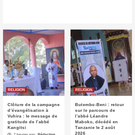
RELIGION
RELIGION
Clôture de la campagne
Butembo-Beni : retour
d’évangélisation à
sur le parcours de
Vuhira : le message de
l’abbé Léandre
gratitude de l’abbé
Maboko, décédé en
Kangitsi
Tanzanie le 2 août
2026
7 heures ago
Rédaction