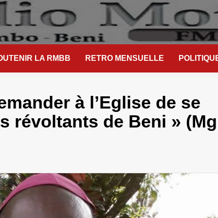
OUTENIR LA RMBB
RETRO MENSUELLE
POLITIQU
emander à l’Eglise de se
s révoltants de Beni » (Mg