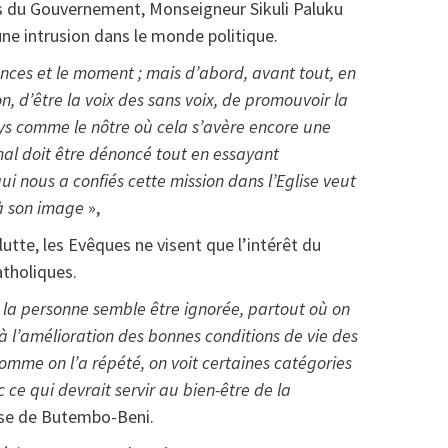
es du Gouvernement, Monseigneur Sikuli Paluku
une intrusion dans le monde politique.
nces et le moment ; mais d’abord, avant tout, en
n, d’être la voix des sans voix, de promouvoir la
ys comme le nôtre où cela s’avère encore une
 mal doit être dénoncé tout en essayant
qui nous a confiés cette mission dans l’Eglise veut
à son image
»,
utte, les Evêques ne visent que l’intérêt du
atholiques.
 la personne semble être ignorée, partout où on
à l’amélioration des bonnes conditions de vie des
Comme on l’a répété, on voit certaines catégories
ce qui devrait servir au bien-être de la
lise de Butembo-Beni.