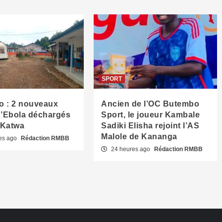
SPORT
 : 2 nouveaux
Ancien de l’OC Butembo
d’Ebola déchargés
Sport, le joueur Kambale
 Katwa
Sadiki Elisha rejoint l’AS
Malole de Kananga
es ago
Rédaction RMBB
24 heures ago
Rédaction RMBB