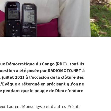
que Démocratique du Congo (RDC), sont-ils
 question a été posée par RADIOMOTO.NET à
uillet 2021 à l’occasion de la clôture des
’Evêque a rétorqué en précisant qu’on ne
re pendant que le peuple de Dieu n’endure
neur Laurent Monsengwo et d’autres Prélats