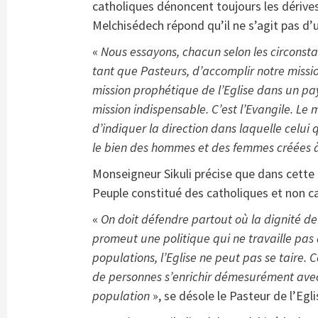
catholiques dénoncent toujours les dériv
Melchisédech répond qu’il ne s’agit pas d’
«
Nous essayons, chacun selon les circonsta
tant que Pasteurs, d’accomplir notre missio
mission prophétique de l’Eglise dans un pa
mission indispensable. C’est l’Evangile. Le
d’indiquer la direction dans laquelle celui 
le bien des hommes et des femmes créées 
Monseigneur Sikuli précise que dans cette l
Peuple constitué des catholiques et non c
«
On doit défendre partout où la dignité de
promeut une politique qui ne travaille pas 
populations, l’Eglise ne peut pas se taire. 
de personnes s’enrichir démesurément avec 
population
», se désole le Pasteur de l’Eg