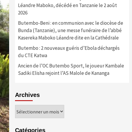
Léandre Maboko, décédé en Tanzanie le 2 août
2026
Butembo-Beni : en communion avec le diocèse de
Bunda (Tanzanie), une messe funéraire de l’abbé
Kasereka Maboko Léandre dite en la Cathédrale
Butembo : 2 nouveaux guéris d’Ebola déchargés
du CTE Katwa
Ancien de l’OC Butembo Sport, le joueur Kambale
Sadiki Elisha rejoint l’AS Malole de Kananga
Archives
Archives
Catégories