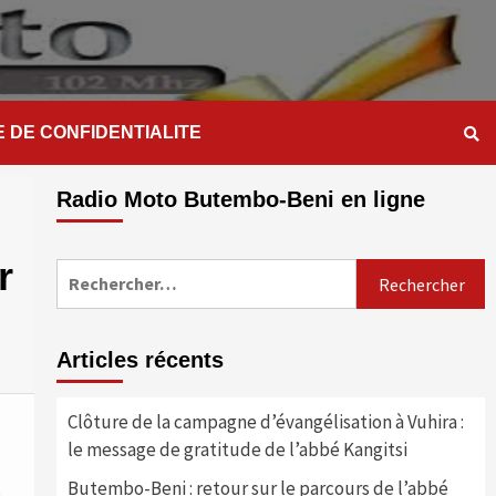
E DE CONFIDENTIALITE
Radio Moto Butembo-Beni en ligne
r
Rechercher :
Articles récents
Clôture de la campagne d’évangélisation à Vuhira :
le message de gratitude de l’abbé Kangitsi
Butembo-Beni : retour sur le parcours de l’abbé