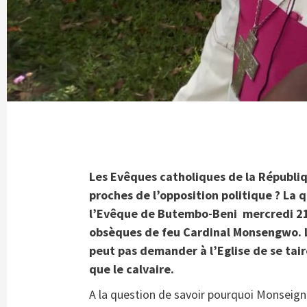
Les Evêques catholiques de la Républi
proches de l’opposition politique ? La
l’Evêque de Butembo-Beni mercredi 21 j
obsèques de feu Cardinal Monsengwo. L
peut pas demander à l’Eglise de se tai
que le calvaire.
A la question de savoir pourquoi Monseig