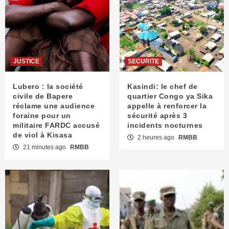
JUSTICE
SECURITE
Lubero : la société
Kasindi: le chef de
civile de Bapere
quartier Congo ya Sika
réclame une audience
appelle à renforcer la
foraine pour un
sécurité après 3
militaire FARDC accusé
incidents nocturnes
de viol à Kisasa
2 heures ago
RMBB
21 minutes ago
RMBB