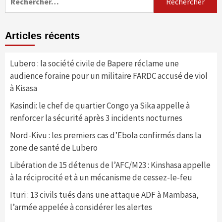
Articles récents
Lubero : la société civile de Bapere réclame une
audience foraine pour un militaire FARDC accusé de viol
à Kisasa
Kasindi: le chef de quartier Congo ya Sika appelle à
renforcer la sécurité après 3 incidents nocturnes
Nord-Kivu : les premiers cas d’Ebola confirmés dans la
zone de santé de Lubero
Libération de 15 détenus de l’AFC/M23 : Kinshasa appelle
à la réciprocité et à un mécanisme de cessez-le-feu
Ituri : 13 civils tués dans une attaque ADF à Mambasa,
l’armée appelée à considérer les alertes