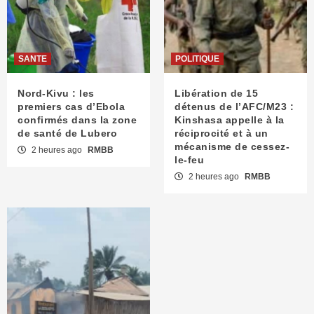
SANTE
POLITIQUE
Nord-Kivu : les
Libération de 15
premiers cas d’Ebola
détenus de l’AFC/M23 :
confirmés dans la zone
Kinshasa appelle à la
de santé de Lubero
réciprocité et à un
mécanisme de cessez-
2 heures ago
RMBB
le-feu
2 heures ago
RMBB