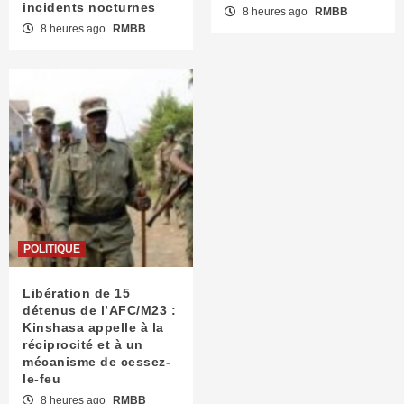
incidents nocturnes
8 heures ago
RMBB
8 heures ago
RMBB
POLITIQUE
Libération de 15
détenus de l’AFC/M23 :
Kinshasa appelle à la
réciprocité et à un
mécanisme de cessez-
le-feu
8 heures ago
RMBB