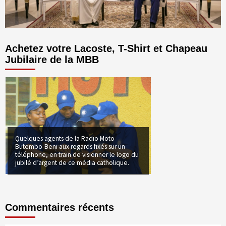
Achetez votre Lacoste, T-Shirt et Chapeau
Jubilaire de la MBB
Quelques agents de la Radio Moto
Butembo-Beni aux regards fixés sur un
téléphone, en train de visionner le logo du
jubilé d’argent de ce média catholique.
Commentaires récents