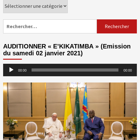
Catégories
Rechercher :
AUDITIONNER « E’KIKATIMBA » (Emission
du samedi 02 janvier 2021)
Lecteur
00:00
00:00
audio