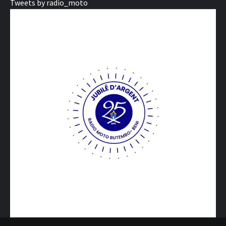
Tweets by radio_moto