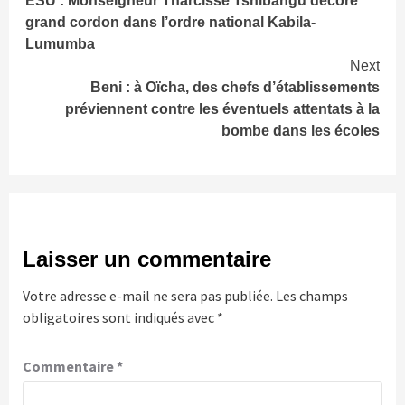
ESU : Monseigneur Tharcisse Tshibangu décoré
Reading
grand cordon dans l’ordre national Kabila-
Lumumba
Next
Beni : à Oïcha, des chefs d’établissements
préviennent contre les éventuels attentats à la
bombe dans les écoles
Laisser un commentaire
Votre adresse e-mail ne sera pas publiée.
Les champs
obligatoires sont indiqués avec
*
Commentaire
*