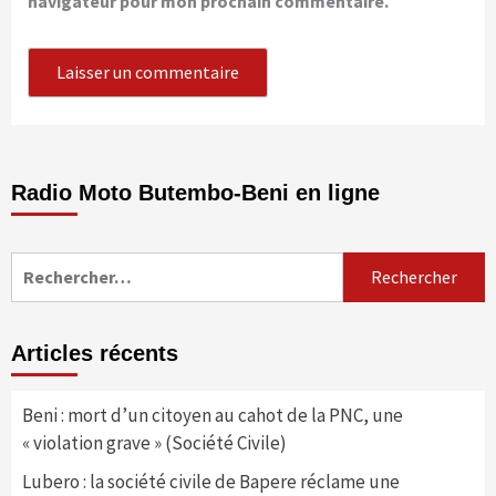
navigateur pour mon prochain commentaire.
Radio Moto Butembo-Beni en ligne
Rechercher :
Articles récents
Beni : mort d’un citoyen au cahot de la PNC, une
« violation grave » (Société Civile)
Lubero : la société civile de Bapere réclame une