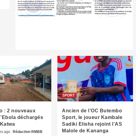
SPORT
 : 2 nouveaux
Ancien de l’OC Butembo
d’Ebola déchargés
Sport, le joueur Kambale
 Katwa
Sadiki Elisha rejoint l’AS
Malole de Kananga
es ago
Rédaction RMBB