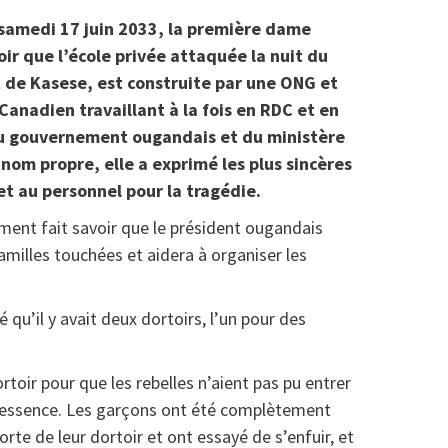
e samedi 17 juin 2033, la première dame
ir que l’école privée attaquée la nuit du
 de Kasese, est construite par une ONG et
anadien travaillant à la fois en RDC et en
u gouvernement ougandais et du ministère
 nom propre, elle a exprimé les plus sincères
et au personnel pour la tragédie.
ent fait savoir que le président ougandais
amilles touchées et aidera à organiser les
ué qu’il y avait deux dortoirs, l’un pour des
toir pour que les rebelles n’aient pas pu entrer
e à essence. Les garçons ont été complètement
 porte de leur dortoir et ont essayé de s’enfuir, et