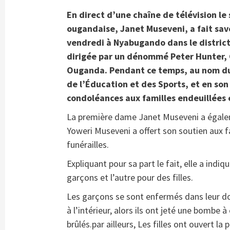
En direct d’une chaîne de télévision l
ougandaise, Janet Museveni, a fait savo
vendredi à Nyabugando dans le district
dirigée par un dénommé Peter Hunter, C
Ouganda. Pendant ce temps, au nom d
de l’Éducation et des Sports, et en son
condoléances aux familles endeuillées 
La première dame Janet Museveni a égalem
Yoweri Museveni a offert son soutien aux f
funérailles.
Expliquant pour sa part le fait, elle a indiq
garçons et l’autre pour des filles.
Les garçons se sont enfermés dans leur dor
à l’intérieur, alors ils ont jeté une bomb
brûlés.par ailleurs, Les filles ont ouvert la