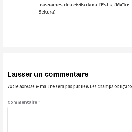
Reading
massacres des civils dans l’Est », (Maître
Sekera)
Laisser un commentaire
Votre adresse e-mail ne sera pas publiée.
Les champs obligatoi
Commentaire
*