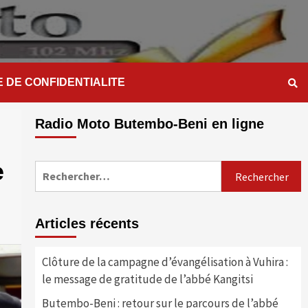
E DE CONFIDENTIALITE
Radio Moto Butembo-Beni en ligne
e
Rechercher :
Articles récents
Clôture de la campagne d’évangélisation à Vuhira :
le message de gratitude de l’abbé Kangitsi
Butembo-Beni : retour sur le parcours de l’abbé