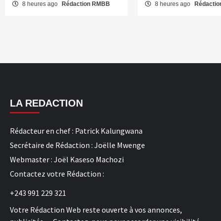
8 heures ago
Rédaction RMBB
8 heures ago
Rédacti
LA REDACTION
Rédacteur en chef : Patrick Kalungwana
Secrétaire de Rédaction : Joëlle Mwenge
Webmaster : Joël Kaseso Machozi
Contactez votre Rédaction :
+243 991 229 321
Votre Rédaction Web reste ouverte à vos annonces,