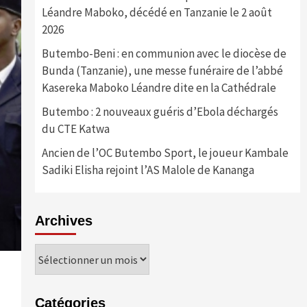
Léandre Maboko, décédé en Tanzanie le 2 août
2026
Butembo-Beni : en communion avec le diocèse de
Bunda (Tanzanie), une messe funéraire de l’abbé
Kasereka Maboko Léandre dite en la Cathédrale
Butembo : 2 nouveaux guéris d’Ebola déchargés
du CTE Katwa
Ancien de l’OC Butembo Sport, le joueur Kambale
Sadiki Elisha rejoint l’AS Malole de Kananga
Archives
Archives
Catégories