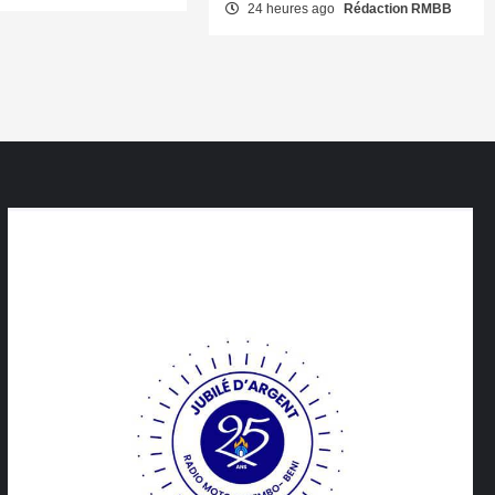
24 heures ago
Rédaction RMBB