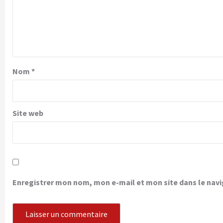
Nom
*
Site web
Enregistrer mon nom, mon e-mail et mon site dans le na