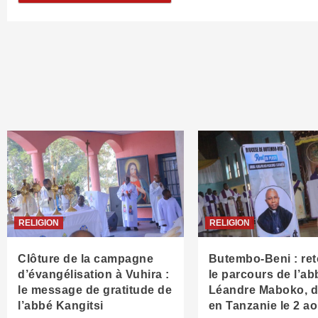
RELIGION
RELIGION
Clôture de la campagne
Butembo-Beni : ret
d’évangélisation à Vuhira :
le parcours de l’ab
le message de gratitude de
Léandre Maboko, 
l’abbé Kangitsi
en Tanzanie le 2 a