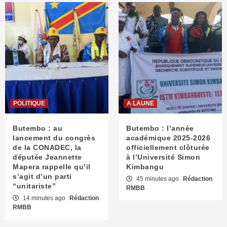
POLITIQUE
A LAUNE
Butembo : au
Butembo : l’année
lancement du congrès
académique 2025-2026
de la CONADEC, la
officiellement clôturée
députée Jeannette
à l’Université Simon
Mapera rappelle qu’il
Kimbangu
s’agit d’un parti
45 minutes ago
Rédaction
“unitariste”
RMBB
14 minutes ago
Rédaction
RMBB