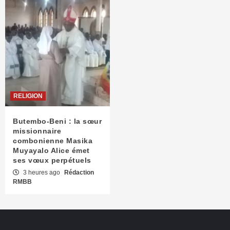
RELIGION
Butembo-Beni : la sœur
missionnaire
combonienne Masika
Muyayalo Alice émet
ses vœux perpétuels
3 heures ago
Rédaction
RMBB