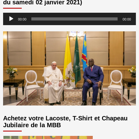
du samedi 02 janvier 2021)
Lecteur
00:00
00:00
audio
Achetez votre Lacoste, T-Shirt et Chapeau
Jubilaire de la MBB