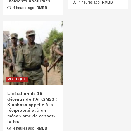
incidents nocturnes
4 heures ago
RMBB
4 heures ago
RMBB
POLITIQUE
Libération de 15
détenus de l’AFC/M23 :
Kinshasa appelle à la
réciprocité et à un
mécanisme de cessez-
le-feu
4 heures ago
RMBB