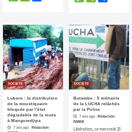
SOCIETE
SOCIETE
Lubero : la distribution
Butembo : 5 militants
de la moustiquaire
de la LUCHA relâchés
bloquée par l’état
par la Police
dégradable de la route
7 ans ago
Rédaction
à Manguredjipa
RMBB
7 ans ago
Rédaction
Libération, ce mercredi 25