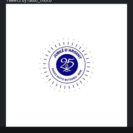
Tweets by radio_moto