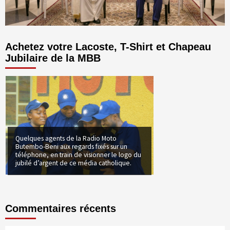
Achetez votre Lacoste, T-Shirt et Chapeau
Jubilaire de la MBB
Quelques agents de la Radio Moto
Butembo-Beni aux regards fixés sur un
téléphone, en train de visionner le logo du
jubilé d’argent de ce média catholique.
Commentaires récents