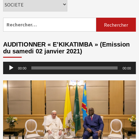
Catégories
Rechercher :
AUDITIONNER « E’KIKATIMBA » (Emission
du samedi 02 janvier 2021)
Lecteur
00:00
00:00
audio