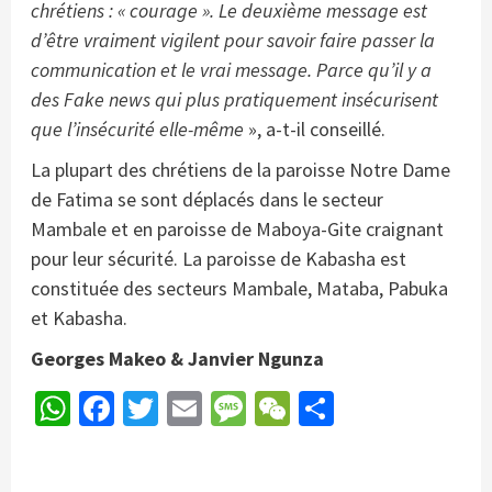
chrétiens : « courage ». Le deuxième message est
d’être vraiment vigilent pour savoir faire passer la
communication et le vrai message. Parce qu’il y a
des Fake news qui plus pratiquement insécurisent
que l’insécurité elle-même
», a-t-il conseillé.
La plupart des chrétiens de la paroisse Notre Dame
de Fatima se sont déplacés dans le secteur
Mambale et en paroisse de Maboya-Gite craignant
pour leur sécurité. La paroisse de Kabasha est
constituée des secteurs Mambale, Mataba, Pabuka
et Kabasha.
Georges Makeo & Janvier Ngunza
WhatsApp
Facebook
Twitter
Email
Message
WeChat
Partager