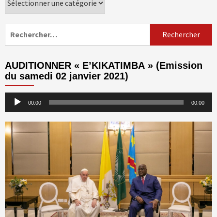
Rechercher :
AUDITIONNER « E’KIKATIMBA » (Emission
du samedi 02 janvier 2021)
Lecteur
00:00
00:00
audio