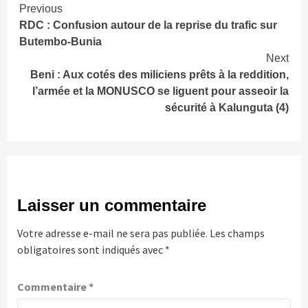
Continue
Previous
RDC : Confusion autour de la reprise du trafic sur
Reading
Butembo-Bunia
Next
Beni : Aux cotés des miliciens prêts à la reddition,
l’armée et la MONUSCO se liguent pour asseoir la
sécurité à Kalunguta (4)
Laisser un commentaire
Votre adresse e-mail ne sera pas publiée.
Les champs
obligatoires sont indiqués avec
*
Commentaire
*