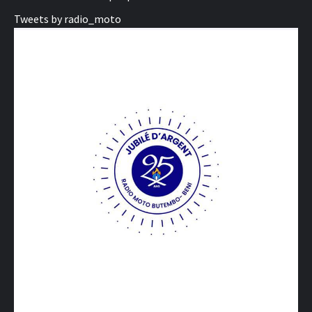
Tweets by radio_moto