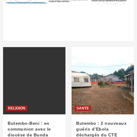
RELIGION
SANTE
Butembo-Beni : en
Butembo : 2 nouveaux
communion avec le
guéris d’Ebola
diocèse de Bunda
déchargés du CTE