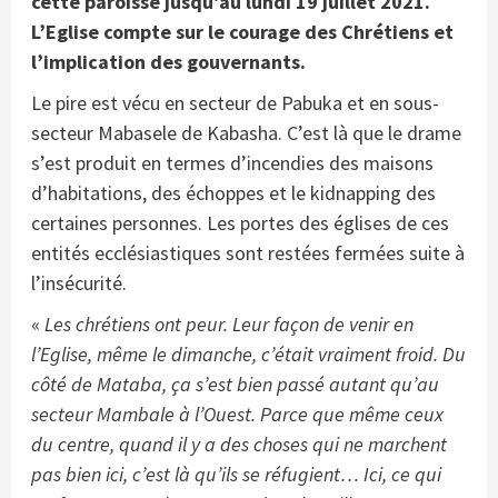
cette paroisse jusqu’au lundi 19 juillet 2021.
L’Eglise compte sur le courage des Chrétiens et
l’implication des gouvernants.
Le pire est vécu en secteur de Pabuka et en sous-
secteur Mabasele de Kabasha. C’est là que le drame
s’est produit en termes d’incendies des maisons
d’habitations, des échoppes et le kidnapping des
certaines personnes. Les portes des églises de ces
entités ecclésiastiques sont restées fermées suite à
l’insécurité.
«
Les chrétiens ont peur. Leur façon de venir en
l’Eglise, même le dimanche, c’était vraiment froid. Du
côté de Mataba, ça s’est bien passé autant qu’au
secteur Mambale à l’Ouest. Parce que même ceux
du centre, quand il y a des choses qui ne marchent
pas bien ici, c’est là qu’ils se réfugient… Ici, ce qui