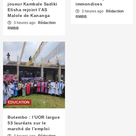
joueur Kambale Sadiki
immondices
Elisha rejoint l’AS
3 heures ago
Rédaction
Malole de Kananga
RMBB
3 heures ago
Rédaction
RMBB
EDUCATION
Butembo : l’UOR largue
53 lauréats sur le
marché de l’emploi
3 heures ago
Rédaction