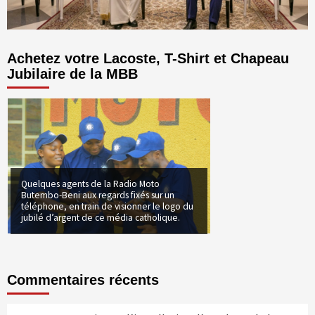
Achetez votre Lacoste, T-Shirt et Chapeau
Jubilaire de la MBB
Quelques agents de la Radio Moto
Butembo-Beni aux regards fixés sur un
téléphone, en train de visionner le logo du
jubilé d’argent de ce média catholique.
Commentaires récents