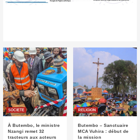
SOCIETE
RELIGION
À Butembo, le ministre
Butembo – Sanctuaire
Nzangi remet 32
MCA Vuhira : début de
tracteurs aux acteurs
la mission