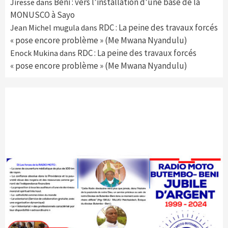
Beni : vers l’installation d’une base de la
Jiresse
dans
MONUSCO à Sayo
RDC : La peine des travaux forcés
Jean Michel mugula
dans
« pose encore problème » (Me Mwana Nyandulu)
RDC : La peine des travaux forcés
Enock Mukina
dans
« pose encore problème » (Me Mwana Nyandulu)