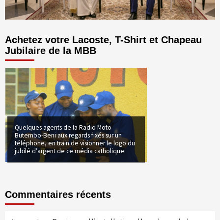
Achetez votre Lacoste, T-Shirt et Chapeau
Jubilaire de la MBB
Quelques agents de la Radio Moto
Butembo-Beni aux regards fixés sur un
téléphone, en train de visionner le logo du
jubilé d’argent de ce média catholique.
Commentaires récents