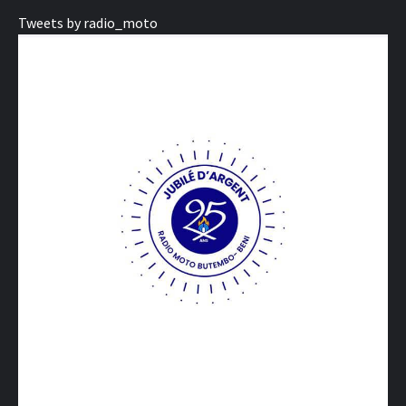
Tweets by radio_moto