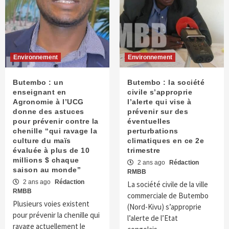
Environnement
Environnement
Butembo : un
Butembo : la société
enseignant en
civile s’approprie
Agronomie à l’UCG
l’alerte qui vise à
donne des astuces
prévenir sur des
pour prévenir contre la
éventuelles
chenille ‘‘qui ravage la
perturbations
culture du maïs
climatiques en ce 2e
évaluée à plus de 10
trimestre
millions $ chaque
2 ans ago
Rédaction
saison au monde’’
RMBB
2 ans ago
Rédaction
La société civile de la ville
RMBB
commerciale de Butembo
Plusieurs voies existent
(Nord-Kivu) s’approprie
pour prévenir la chenille qui
l’alerte de l’Etat
ravage actuellement le