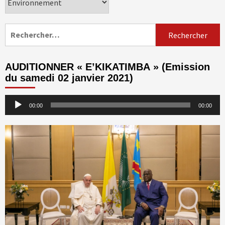
Rechercher :
AUDITIONNER « E’KIKATIMBA » (Emission
du samedi 02 janvier 2021)
Lecteur
00:00
00:00
audio